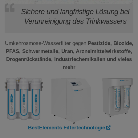
Sichere und langfristige Lösung bei
Verunreinigung des Trinkwassers
Umkehrosmose-Wasserfilter gegen
Pestizide, Biozide,
PFAS, Schwermetalle, Uran, Arzneimittelwirkstoffe,
Drogenrückstände, Industriechemikalien und vieles
mehr
BestElements Filtertechnologie