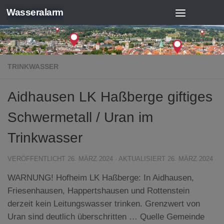
Wasseralarm
Zum Inhalt springen
TRINKWASSER
Aidhausen LK Haßberge giftiges
Schwermetall / Uran im
Trinkwasser
VERÖFFENTLICHT
26. MÄRZ 2024
· AKTUALISIERT
26. MÄRZ 2024
WARNUNG! Hofheim LK Haßberge: In Aidhausen,
Friesenhausen, Happertshausen und Rottenstein
derzeit kein Leitungswasser trinken. Grenzwert von
Uran sind deutlich überschritten … Quelle Gemeinde