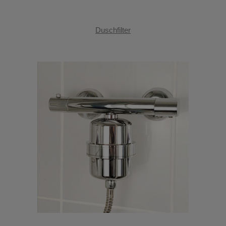
Duschfilter