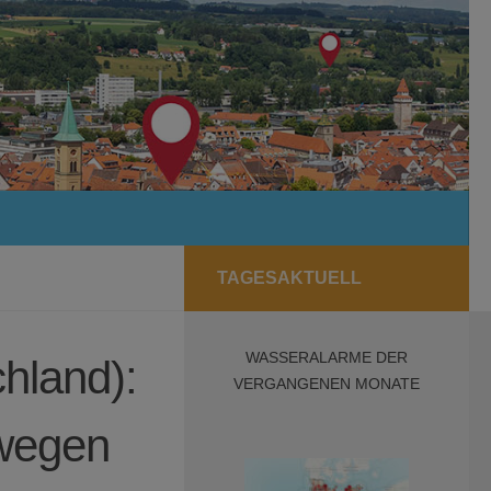
TAGESAKTUELL
WASSERALARME DER
hland):
VERGANGENEN MONATE
 wegen