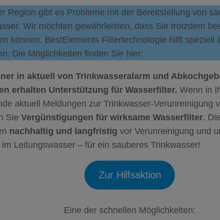
er Region gibt es Probleme mit der Bereitstellung von 
asser. Wir möchten gewährleisten, dass Sie trotzdem be
n können. BestElements Filtertechnologie hilft speziell 
n. Die Möglichkeiten finden Sie hier:
er in aktuell von Trinkwasseralarm und Abkochgebo
en erhalten Unterstützung für Wasserfilter.
Wenn in Ih
de aktuell Meldungen zur Trinkwasser-Verunreinigung v
en Sie
Vergünstigungen für wirksame Wasserfilter
. Di
en
nachhaltig und langfristig
vor Verunreinigung und 
 im Leitungswasser – für ein sauberes Trinkwasser!
Zur Hilfsaktion
Eine der schnellen Möglichkeiten: