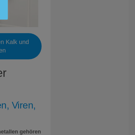
en Kalk und
ien
er
n, Viren,
etallen gehören