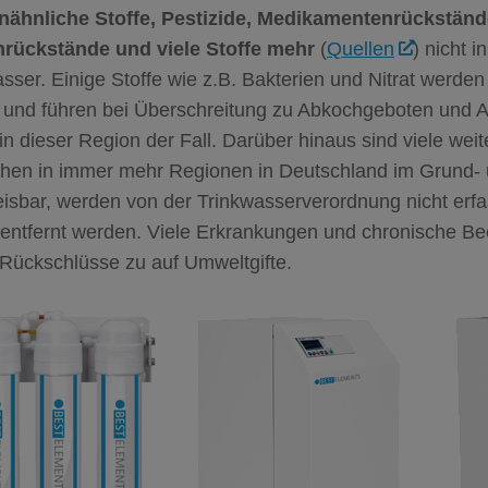
ähnliche Stoffe, Pestizide, Medikamentenrückständ
rückstände und viele Stoffe mehr
(
Quellen
) nicht i
sser. Einige Stoffe wie z.B. Bakterien und Nitrat werde
 und führen bei Überschreitung zu Abkochgeboten und Al
 in dieser Region der Fall. Darüber hinaus sind viele weit
chen in immer mehr Regionen in Deutschland im Grund-
sbar, werden von der Trinkwasserverordnung nicht erfas
 entfernt werden. Viele Erkrankungen und chronische Be
 Rückschlüsse zu auf Umweltgifte.