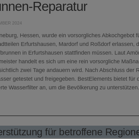
unnen-Reparatur
MBER 2024
neburg, Hessen, wurde ein vorsorgliches Abkochgebot fü
adtteilen Erfurtshausen, Mardorf und Roßdorf erlassen, 
fbrunnen in Erfurtshausen stattfinden müssen. Laut Am
meister handelt es sich um eine rein vorsorgliche Maßn
sichtlich zwei Tage andauern wird. Nach Abschluss der 
ser getestet und freigegeben. BestElements bietet für 
erte Wasserfilter an, um die Bevölkerung zu unterstützen
rstützung für betroffene Region