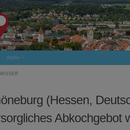
Archiv
WASSER
öneburg (Hessen, Deutsc
rsorgliches Abkochgebot