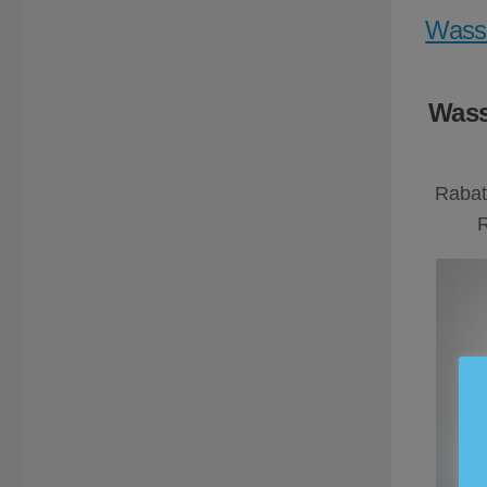
Wasse
Wass
Rabat