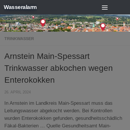
Wasseralarm
Zum Inhalt springen
TRINKWASSER
Arnstein Main-Spessart
Trinkwasser abkochen wegen
Enterokokken
26. APRIL 2024
In Arnstein im Landkreis Main-Spessart muss das
Leitungswasser abgekocht werden. Bei Kontrollen
wurden Enterokokken gefunden, gesundheitsschädlich
Fäkal-Bakterien … Quelle Gesundheitsamt Main-