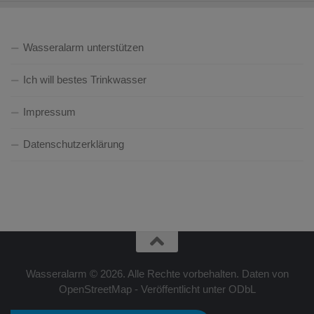
Wasseralarm unterstützen
Ich will bestes Trinkwasser
Impressum
Datenschutzerklärung
Wasseralarm © 2026. Alle Rechte vorbehalten. Daten von
OpenStreetMap - Veröffentlicht unter ODbL