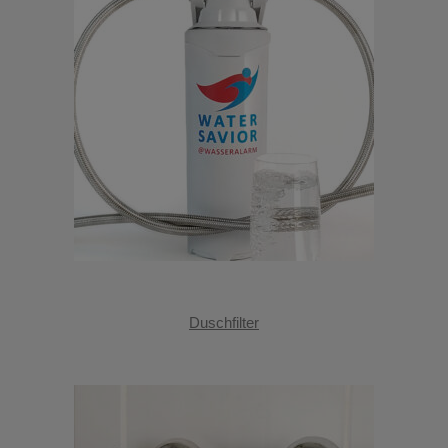
Duschfilter