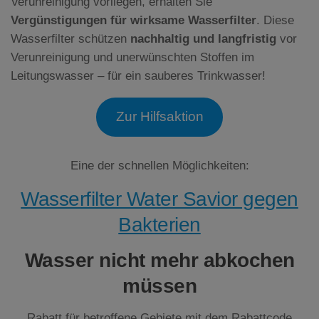
Verunreinigung vorliegen, erhalten Sie
Vergünstigungen für wirksame Wasserfilter
. Diese
Wasserfilter schützen
nachhaltig und langfristig
vor
Verunreinigung und unerwünschten Stoffen im
Leitungswasser – für ein sauberes Trinkwasser!
Zur Hilfsaktion
Eine der schnellen Möglichkeiten:
Wasserfilter Water Savior gegen
Bakterien
Wasser nicht mehr abkochen
müssen
Rabatt für betroffene Gebiete mit dem Rabattcode