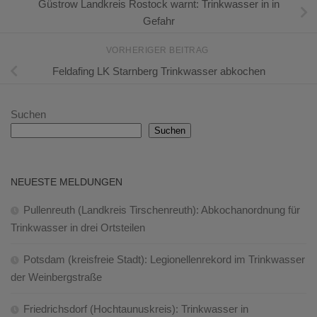
Güstrow Landkreis Rostock warnt: Trinkwasser in in
Gefahr
VORHERIGER BEITRAG
Feldafing LK Starnberg Trinkwasser abkochen
Suchen
Suchen
NEUESTE MELDUNGEN
Pullenreuth (Landkreis Tirschenreuth): Abkochanordnung für
Trinkwasser in drei Ortsteilen
Potsdam (kreisfreie Stadt): Legionellenrekord im Trinkwasser
der Weinbergstraße
Friedrichsdorf (Hochtaunuskreis): Trinkwasser in