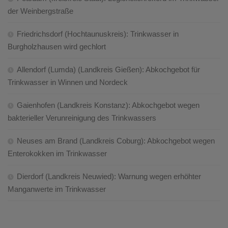
der Weinbergstraße
Friedrichsdorf (Hochtaunuskreis): Trinkwasser in
Burgholzhausen wird gechlort
Allendorf (Lumda) (Landkreis Gießen): Abkochgebot für
Trinkwasser in Winnen und Nordeck
Gaienhofen (Landkreis Konstanz): Abkochgebot wegen
bakterieller Verunreinigung des Trinkwassers
Neuses am Brand (Landkreis Coburg): Abkochgebot wegen
Enterokokken im Trinkwasser
Dierdorf (Landkreis Neuwied): Warnung wegen erhöhter
Manganwerte im Trinkwasser