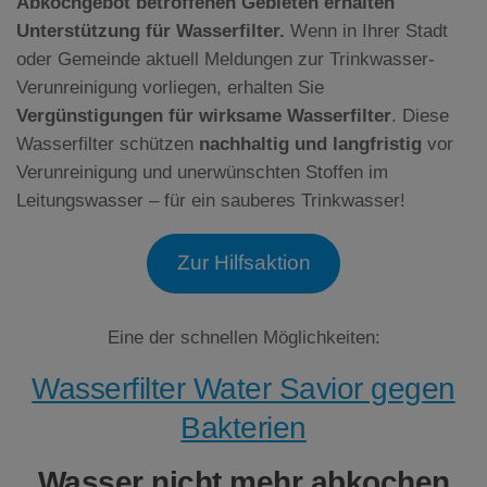
Abkochgebot betroffenen Gebieten erhalten
Unterstützung für Wasserfilter.
Wenn in Ihrer Stadt
oder Gemeinde aktuell Meldungen zur Trinkwasser-
Verunreinigung vorliegen, erhalten Sie
Vergünstigungen für wirksame Wasserfilter
. Diese
Wasserfilter schützen
nachhaltig und langfristig
vor
Verunreinigung und unerwünschten Stoffen im
Leitungswasser – für ein sauberes Trinkwasser!
Zur Hilfsaktion
Eine der schnellen Möglichkeiten:
Wasserfilter Water Savior gegen
Bakterien
Wasser nicht mehr abkochen