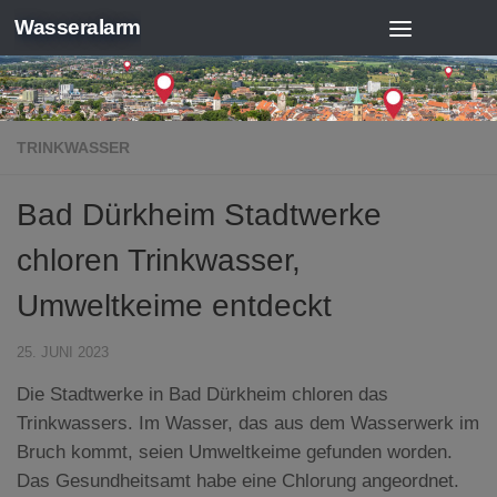
Wasseralarm
Zum Inhalt springen
TRINKWASSER
Bad Dürkheim Stadtwerke
chloren Trinkwasser,
Umweltkeime entdeckt
25. JUNI 2023
Die Stadtwerke in Bad Dürkheim chloren das
Trinkwassers. Im Wasser, das aus dem Wasserwerk im
Bruch kommt, seien Umweltkeime gefunden worden.
Das Gesundheitsamt habe eine Chlorung angeordnet.