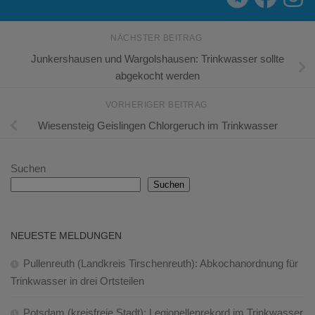
NÄCHSTER BEITRAG
Junkershausen und Wargolshausen: Trinkwasser sollte
abgekocht werden
VORHERIGER BEITRAG
Wiesensteig Geislingen Chlorgeruch im Trinkwasser
Suchen
Suchen
NEUESTE MELDUNGEN
Pullenreuth (Landkreis Tirschenreuth): Abkochanordnung für
Trinkwasser in drei Ortsteilen
Potsdam (kreisfreie Stadt): Legionellenrekord im Trinkwasser