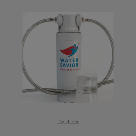
Duschfilter