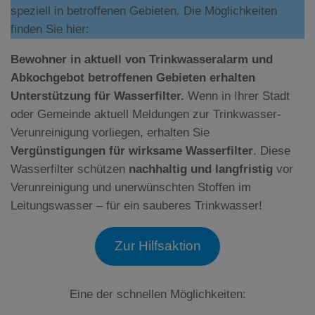
speziell in betroffenen Gebieten. Die Möglichkeiten
finden Sie hier:
Bewohner in aktuell von Trinkwasseralarm und
Abkochgebot betroffenen Gebieten erhalten
Unterstützung für Wasserfilter.
Wenn in Ihrer Stadt
oder Gemeinde aktuell Meldungen zur Trinkwasser-
Verunreinigung vorliegen, erhalten Sie
Vergünstigungen für wirksame Wasserfilter
. Diese
Wasserfilter schützen
nachhaltig und langfristig
vor
Verunreinigung und unerwünschten Stoffen im
Leitungswasser – für ein sauberes Trinkwasser!
Zur Hilfsaktion
Eine der schnellen Möglichkeiten: