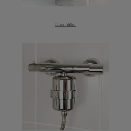
Duschfilter