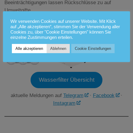
Beeinträchtigungen lassen Rückschlüsse zu auf
Umweltgifte.
Wir verwenden Cookies auf unserer Website. Mit Klick
auf „Alle akzeptieren“, stimmen Sie der Verwendung aller
Cookies zu, über "Cookie Einstellungen" können Sie
einzelne Zustimmungen erteilen.
Alle akzeptieren
Ablehnen
Cookie Einstellungen
Wasserfilter Übersicht
aktuelle Meldungen auf
Telegram
·
Facebook
·
Instagram