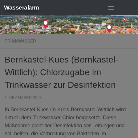
Wasseralarm
Zum Inhalt springen
TRINKWASSER
Bernkastel-Kues (Bernkastel-
Wittlich): Chlorzugabe im
Trinkwasser zur Desinfektion
1. DEZEMBER 2025
In Bernkastel-Kues im Kreis Bernkastel-Wittlich wird
aktuell dem Trinkwasser Chlor beigesetzt. Diese
Maßnahme dient der Desinfektion der Leitungen und
soll helfen, die Verbreitung von Bakterien im