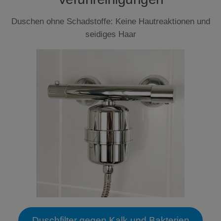
Duschen ohne Schadstoffe: Keine Hautreaktionen und
seidiges Haar
Duschfilter gegen Kalk und Bakterien