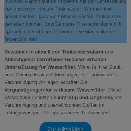
In dieser Region gibt es Probleme mit der Bereitstellung
von sauberem, reinem Trinkwasser. Wir möchten
gewährleisten, dass Sie trotzdem bestes Trinkwasser
genießen können. BestElements Filtertechnologie hilft
speziell in betroffenen Gebieten. Die Möglichkeiten
finden Sie hier:
Bewohner in aktuell von Trinkwasseralarm und
Abkochgebot betroffenen Gebieten erhalten
Unterstützung für Wasserfilter.
Wenn in Ihrer Stadt
oder Gemeinde aktuell Meldungen zur Trinkwasser-
Verunreinigung vorliegen, erhalten Sie
Vergünstigungen für wirksame Wasserfilter
. Diese
Wasserfilter schützen
nachhaltig und langfristig
vor
Verunreinigung und unerwünschten Stoffen im
Leitungswasser – für ein sauberes Trinkwasser!
Zur Hilfsaktion