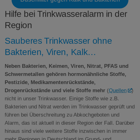
Hilfe bei Trinkwasseralarm in der
Region
Sauberes Trinkwasser ohne
Bakterien, Viren, Kalk…
Neben Bakterien, Keimen, Viren, Nitrat,
PFAS
und
Schwermetallen gehören hormonähnliche Stoffe,
Pestizide, Medikamentenrückstände,
Drogenrückstände und viele Stoffe mehr
(
Quellen
)
nicht in unser Trinkwasser. Einige Stoffe wie z.B.
Bakterien und Nitrat werden im Trinkwasser geprüft und
führen bei Überschreitung zu Abkochgeboten und
Alarm, das ist aktuell in dieser Region der Fall. Darüber
hinaus sind viele weitere Stoffe inzwischen in immer
mehr Regionen in Deutschland im Grund- und