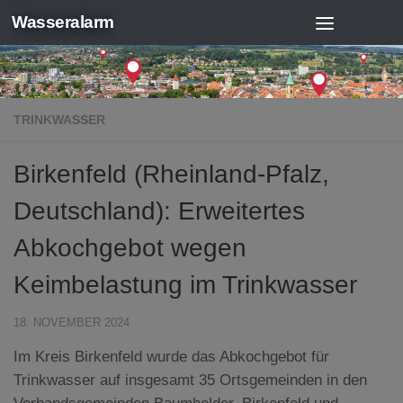
Wasseralarm
Zum Inhalt springen
TRINKWASSER
Birkenfeld (Rheinland-Pfalz,
Deutschland): Erweitertes
Abkochgebot wegen
Keimbelastung im Trinkwasser
18. NOVEMBER 2024
Im Kreis Birkenfeld wurde das Abkochgebot für
Trinkwasser auf insgesamt 35 Ortsgemeinden in den