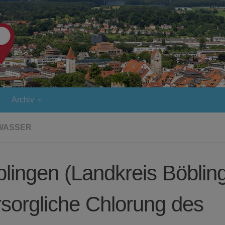
Archiv
WASSER
lingen (Landkreis Böblin
sorgliche Chlorung des