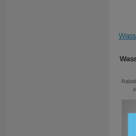
Wasse
Wass
Rabat