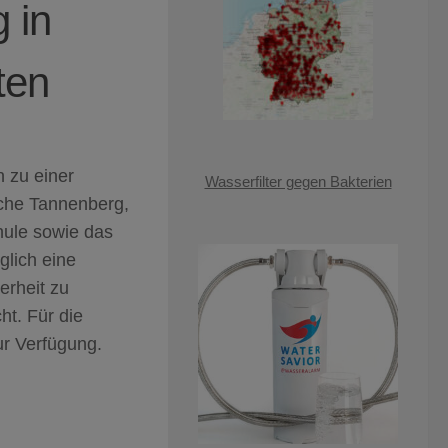
 in
ten
 zu einer
Wasserfilter gegen Bakterien
iche Tannenberg,
hule sowie das
glich eine
erheit zu
ht. Für die
ur Verfügung.