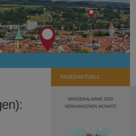
TAGESAKTUELL
WASSERALARME DER
gen):
VERGANGENEN MONATE