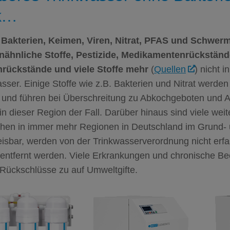
k…
Bakterien, Keimen, Viren, Nitrat,
PFAS
und Schwerm
ähnliche Stoffe, Pestizide, Medikamentenrückständ
rückstände und viele Stoffe mehr
(
Quellen
) nicht i
sser. Einige Stoffe wie z.B. Bakterien und Nitrat werde
 und führen bei Überschreitung zu Abkochgeboten und Al
 in dieser Region der Fall. Darüber hinaus sind viele weit
chen in immer mehr Regionen in Deutschland im Grund-
sbar, werden von der Trinkwasserverordnung nicht erfas
 entfernt werden. Viele Erkrankungen und chronische Be
 Rückschlüsse zu auf Umweltgifte.