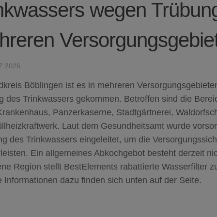
nkwassers wegen Trübung
hreren Versorgungsgebie
Z 2026
kreis Böblingen ist es in mehreren Versorgungsgebieten
g des Trinkwassers gekommen. Betroffen sind die Bere
Krankenhaus, Panzerkaserne, Stadtgärtnerei, Waldorfsc
llheizkraftwerk. Laut dem Gesundheitsamt wurde vorsor
g des Trinkwassers eingeleitet, um die Versorgungssich
eisten. Ein allgemeines Abkochgebot besteht derzeit nic
ene Region stellt BestElements rabattierte Wasserfilter z
 Informationen dazu finden sich unten auf der Seite.