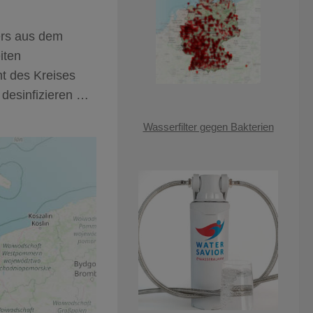
ers aus dem
iten
t des Kreises
 desinfizieren …
Wasserfilter gegen Bakterien