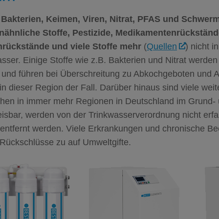
Bakterien, Keimen, Viren, Nitrat,
PFAS
und Schwerm
ähnliche Stoffe, Pestizide, Medikamentenrückständ
rückstände und viele Stoffe mehr
(
Quellen
) nicht i
sser. Einige Stoffe wie z.B. Bakterien und Nitrat werde
 und führen bei Überschreitung zu Abkochgeboten und Al
 in dieser Region der Fall. Darüber hinaus sind viele weit
chen in immer mehr Regionen in Deutschland im Grund-
sbar, werden von der Trinkwasserverordnung nicht erfas
 entfernt werden. Viele Erkrankungen und chronische Be
 Rückschlüsse zu auf Umweltgifte.