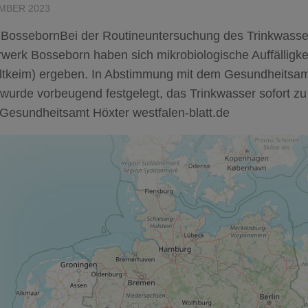
MBER 2023
-BossebornBei der Routineuntersuchung des Trinkwass
werk Bosseborn haben sich mikrobiologische Auffälligke
tkeim) ergeben. In Abstimmung mit dem Gesundheitsam
wurde vorbeugend festgelegt, das Trinkwasser sofort zu
 Gesundheitsamt Höxter westfalen-blatt.de