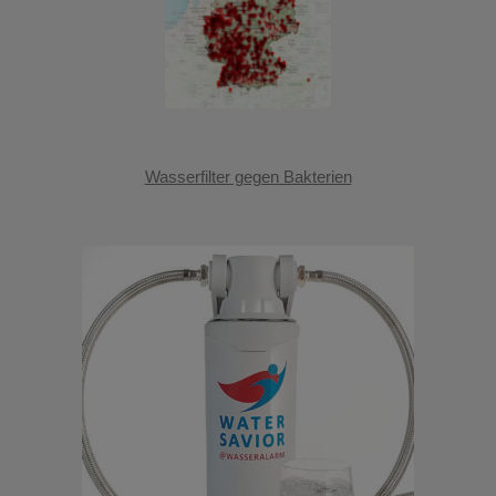
Wasserfilter gegen Bakterien