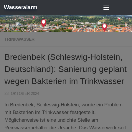
Wasseralarm
Zum Inhalt springen
TRINKWASSER
Bredenbek (Schleswig-Holstein,
Deutschland): Sanierung geplant
wegen Bakterien im Trinkwasser
23. OKTOBER 2024
In Bredenbek, Schleswig-Holstein, wurde ein Problem
mit Bakterien im Trinkwasser festgestellt.
Möglicherweise ist eine undichte Stelle am
Reinwasserbehälter die Ursache. Das Wasserwerk soll