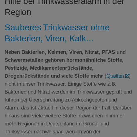
Hilfe bei Trinkwasseralarm in der
Region
Sauberes Trinkwasser ohne
Bakterien, Viren, Kalk…
Neben Bakterien, Keimen, Viren, Nitrat,
PFAS
und
Schwermetallen gehören hormonähnliche Stoffe,
Pestizide, Medikamentenrückstände,
Drogenrückstände und viele Stoffe mehr
(
Quellen
)
nicht in unser Trinkwasser. Einige Stoffe wie z.B.
Bakterien und Nitrat werden im Trinkwasser geprüft und
führen bei Überschreitung zu Abkochgeboten und
Alarm, das ist aktuell in dieser Region der Fall. Darüber
hinaus sind viele weitere Stoffe inzwischen in immer
mehr Regionen in Deutschland im Grund- und
Trinkwasser nachweisbar, werden von der