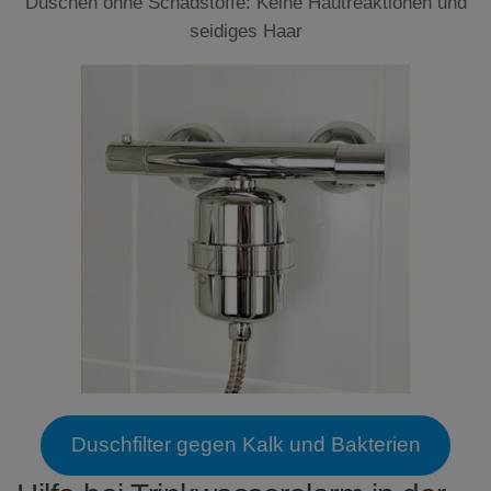
Duschen ohne Schadstoffe: Keine Hautreaktionen und
seidiges Haar
Duschfilter gegen Kalk und Bakterien