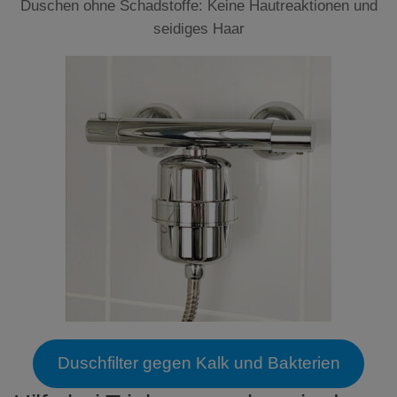
Duschen ohne Schadstoffe: Keine Hautreaktionen und
seidiges Haar
Duschfilter gegen Kalk und Bakterien