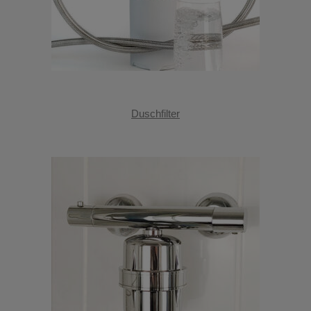
Duschfilter