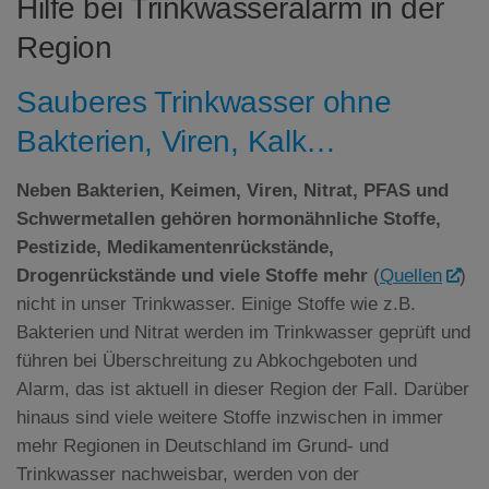
Hilfe bei Trinkwasseralarm in der
Region
Sauberes Trinkwasser ohne
Bakterien, Viren, Kalk…
Neben Bakterien, Keimen, Viren, Nitrat,
PFAS
und
Schwermetallen gehören hormonähnliche Stoffe,
Pestizide, Medikamentenrückstände,
Drogenrückstände und viele Stoffe mehr
(
Quellen
)
nicht in unser Trinkwasser. Einige Stoffe wie z.B.
Bakterien und Nitrat werden im Trinkwasser geprüft und
führen bei Überschreitung zu Abkochgeboten und
Alarm, das ist aktuell in dieser Region der Fall. Darüber
hinaus sind viele weitere Stoffe inzwischen in immer
mehr Regionen in Deutschland im Grund- und
Trinkwasser nachweisbar, werden von der