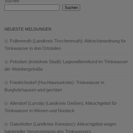
Suchen
Suchen
NEUESTE MELDUNGEN
Pullenreuth (Landkreis Tirschenreuth): Abkochanordnung für
Trinkwasser in drei Ortsteilen
Potsdam (kreisfreie Stadt): Legionellenrekord im Trinkwasser
der Weinbergstraße
Friedrichsdorf (Hochtaunuskreis): Trinkwasser in
Burgholzhausen wird gechlort
Allendorf (Lumda) (Landkreis Gießen): Abkochgebot für
Trinkwasser in Winnen und Nordeck
Gaienhofen (Landkreis Konstanz): Abkochgebot wegen
bakterieller Verunreinigung des Trinkwassers