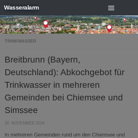
Wasseralarm
Zum Inhalt springen
TRINKWASSER
Breitbrunn (Bayern,
Deutschland): Abkochgebot für
Trinkwasser in mehreren
Gemeinden bei Chiemsee und
Simssee
30. NOVEMBER 2024
In mehreren Gemeinden rund um den Chiemsee und