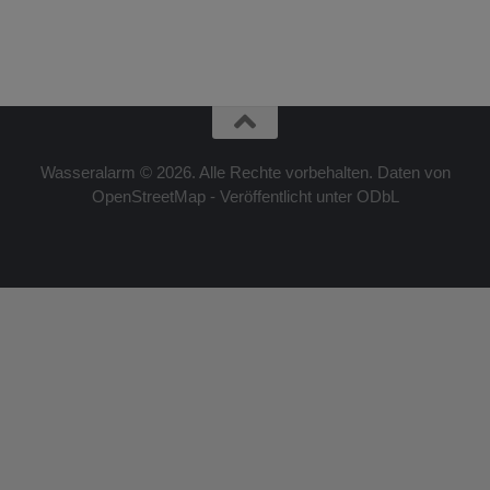
Wasseralarm © 2026. Alle Rechte vorbehalten. Daten von
OpenStreetMap - Veröffentlicht unter ODbL