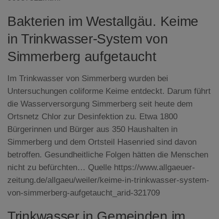
Bakterien im Westallgäu. Keime
in Trinkwasser-System von
Simmerberg aufgetaucht
Im Trinkwasser von Simmerberg wurden bei
Untersuchungen coliforme Keime entdeckt. Darum führt
die Wasserversorgung Simmerberg seit heute dem
Ortsnetz Chlor zur Desinfektion zu. Etwa 1800
Bürgerinnen und Bürger aus 350 Haushalten in
Simmerberg und dem Ortsteil Hasenried sind davon
betroffen. Gesundheitliche Folgen hätten die Menschen
nicht zu befürchten…
Quelle https://www.allgaeuer-
zeitung.de/allgaeu/weiler/keime-in-trinkwasser-system-
von-simmerberg-aufgetaucht_arid-321709
Trinkwasser in Gemeinden im