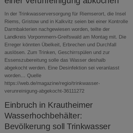
einer Verunreinigung abkochen
In der Trinkwasserversorgung für Riemserort, die Insel
Riems, Gristow und in Kalkvitz seien bei einer Kontrolle
Darmbakterien nachgewiesen worden, teilte der
Landkreis Vorpommern-Greifswald am Montag mit. Die
Erreger könnten Übelkeit, Erbrechen und Durchfall
auslösen. Zum Trinken, Geschirrspülen und zur
Essenszubereitung solle das Wasser deshalb
abgekocht werden. Eine Desinfektion sei veranlasst
worden…
Quelle
https://web.de/magazine/regio/trinkwasser-
verunreinigung-abgekocht-36111272
Einbruch in Krautheimer
Wasserhochbehälter:
Bevölkerung soll Trinkwasser