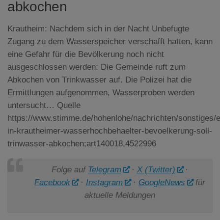
abkochen
Krautheim: Nachdem sich in der Nacht Unbefugte
Zugang zu dem Wasserspeicher verschafft hatten, kann
eine Gefahr für die Bevölkerung noch nicht
ausgeschlossen werden: Die Gemeinde ruft zum
Abkochen von Trinkwasser auf. Die Polizei hat die
Ermittlungen aufgenommen, Wasserproben werden
untersucht…
Quelle
https://www.stimme.de/hohenlohe/nachrichten/sonstiges/e
in-krautheimer-wasserhochbehaelter-bevoelkerung-soll-
trinwasser-abkochen;art140018,4522996
Folge auf
Telegram
·
X (Twitter)
·
Facebook
·
Instagram
·
GoogleNews
für
aktuelle Meldungen