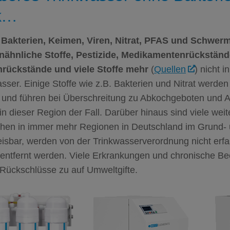
k…
Bakterien, Keimen, Viren, Nitrat,
PFAS
und Schwerm
ähnliche Stoffe, Pestizide, Medikamentenrückständ
rückstände und viele Stoffe mehr
(
Quellen
) nicht i
sser. Einige Stoffe wie z.B. Bakterien und Nitrat werde
 und führen bei Überschreitung zu Abkochgeboten und Al
 in dieser Region der Fall. Darüber hinaus sind viele weit
chen in immer mehr Regionen in Deutschland im Grund-
sbar, werden von der Trinkwasserverordnung nicht erfas
 entfernt werden. Viele Erkrankungen und chronische Be
 Rückschlüsse zu auf Umweltgifte.