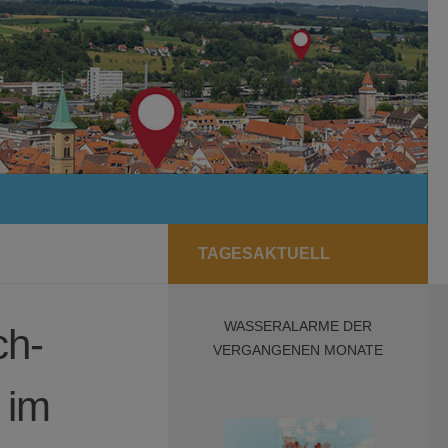
TAGESAKTUELL
WASSERALARME DER
ch-
VERGANGENEN MONATE
 im