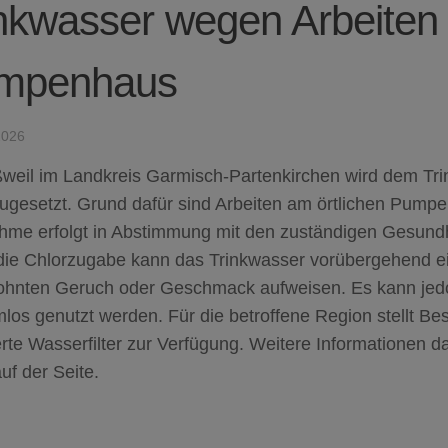
inkwasser wegen Arbeiten
mpenhaus
2026
ßweil im Landkreis Garmisch-Partenkirchen wird dem Tri
zugesetzt. Grund dafür sind Arbeiten am örtlichen Pump
me erfolgt in Abstimmung mit den zuständigen Gesund
die Chlorzugabe kann das Trinkwasser vorübergehend e
hnten Geruch oder Geschmack aufweisen. Es kann jedo
los genutzt werden. Für die betroffene Region stellt B
erte Wasserfilter zur Verfügung. Weitere Informationen d
uf der Seite.