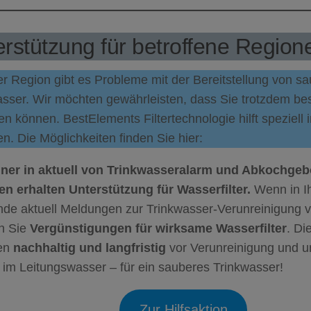
rstützung für betroffene Region
er Region gibt es Probleme mit der Bereitstellung von 
asser. Wir möchten gewährleisten, dass Sie trotzdem be
n können. BestElements Filtertechnologie hilft speziell 
n. Die Möglichkeiten finden Sie hier:
er in aktuell von Trinkwasseralarm und Abkochgebo
en erhalten Unterstützung für Wasserfilter.
Wenn in Ih
de aktuell Meldungen zur Trinkwasser-Verunreinigung v
en Sie
Vergünstigungen für wirksame Wasserfilter
. Di
en
nachhaltig und langfristig
vor Verunreinigung und 
 im Leitungswasser – für ein sauberes Trinkwasser!
Zur Hilfsaktion