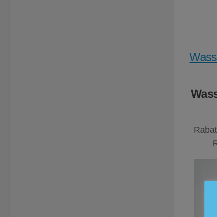
Wasse
Wass
Rabat