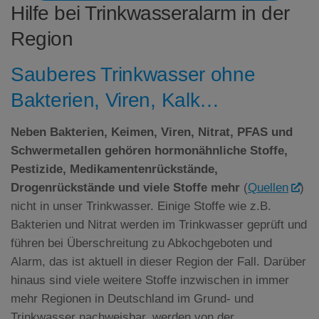
Hilfe bei Trinkwasseralarm in der
Region
Sauberes Trinkwasser ohne
Bakterien, Viren, Kalk…
Neben Bakterien, Keimen, Viren, Nitrat,
PFAS
und
Schwermetallen gehören hormonähnliche Stoffe,
Pestizide, Medikamentenrückstände,
Drogenrückstände und viele Stoffe mehr
(
Quellen
)
nicht in unser Trinkwasser. Einige Stoffe wie z.B.
Bakterien und Nitrat werden im Trinkwasser geprüft und
führen bei Überschreitung zu Abkochgeboten und
Alarm, das ist aktuell in dieser Region der Fall. Darüber
hinaus sind viele weitere Stoffe inzwischen in immer
mehr Regionen in Deutschland im Grund- und
Trinkwasser nachweisbar, werden von der