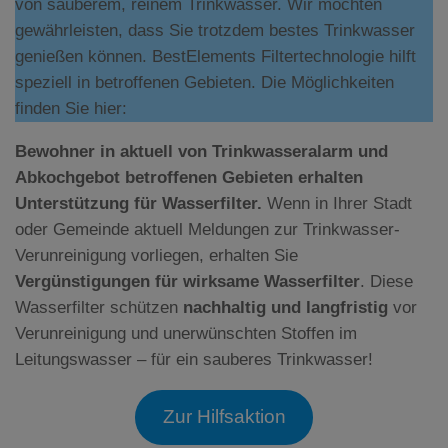
von sauberem, reinem Trinkwasser. Wir möchten
gewährleisten, dass Sie trotzdem bestes Trinkwasser
genießen können. BestElements Filtertechnologie hilft
speziell in betroffenen Gebieten. Die Möglichkeiten
finden Sie hier:
Bewohner in aktuell von Trinkwasseralarm und
Abkochgebot betroffenen Gebieten erhalten
Unterstützung für Wasserfilter.
Wenn in Ihrer Stadt
oder Gemeinde aktuell Meldungen zur Trinkwasser-
Verunreinigung vorliegen, erhalten Sie
Vergünstigungen für wirksame Wasserfilter
. Diese
Wasserfilter schützen
nachhaltig und langfristig
vor
Verunreinigung und unerwünschten Stoffen im
Leitungswasser – für ein sauberes Trinkwasser!
Zur Hilfsaktion