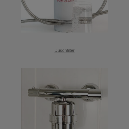
Duschfilter