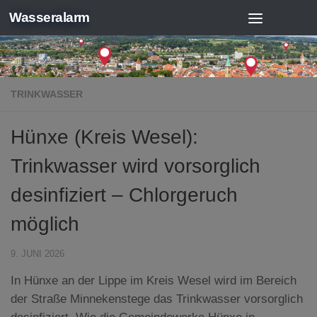
Wasseralarm
Zum Inhalt springen
TRINKWASSER
Hünxe (Kreis Wesel):
Trinkwasser wird vorsorglich
desinfiziert – Chlorgeruch
möglich
9. JUNI 2026
In Hünxe an der Lippe im Kreis Wesel wird im Bereich
der Straße Minnekenstege das Trinkwasser vorsorglich