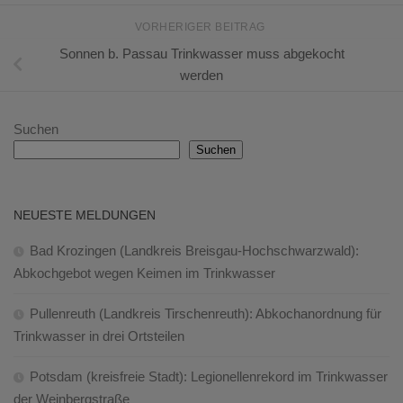
VORHERIGER BEITRAG
Sonnen b. Passau Trinkwasser muss abgekocht
werden
Suchen
Suchen
NEUESTE MELDUNGEN
Bad Krozingen (Landkreis Breisgau-Hochschwarzwald):
Abkochgebot wegen Keimen im Trinkwasser
Pullenreuth (Landkreis Tirschenreuth): Abkochanordnung für
Trinkwasser in drei Ortsteilen
Potsdam (kreisfreie Stadt): Legionellenrekord im Trinkwasser
der Weinbergstraße