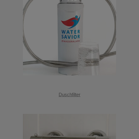
Duschfilter