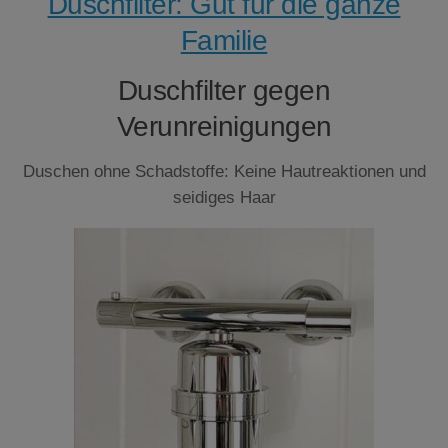
Duschfilter: Gut für die ganze
Familie
Duschfilter gegen
Verunreinigungen
Duschen ohne Schadstoffe: Keine Hautreaktionen und
seidiges Haar