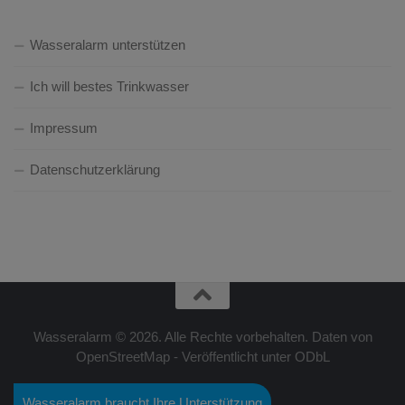
Wasseralarm unterstützen
Ich will bestes Trinkwasser
Impressum
Datenschutzerklärung
Wasseralarm © 2026. Alle Rechte vorbehalten. Daten von
OpenStreetMap - Veröffentlicht unter ODbL
Wasseralarm braucht Ihre Unterstützung