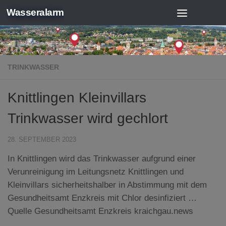
Wasseralarm
Zum Inhalt springen
TRINKWASSER
Knittlingen Kleinvillars
Trinkwasser wird gechlort
28. SEPTEMBER 2023
In Knittlingen wird das Trinkwasser aufgrund einer
Verunreinigung im Leitungsnetz Knittlingen und
Kleinvillars sicherheitshalber in Abstimmung mit dem
Gesundheitsamt Enzkreis mit Chlor desinfiziert …
Quelle Gesundheitsamt Enzkreis kraichgau.news