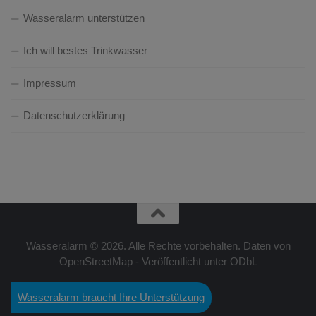
Wasseralarm unterstützen
Ich will bestes Trinkwasser
Impressum
Datenschutzerklärung
Wasseralarm © 2026. Alle Rechte vorbehalten. Daten von
OpenStreetMap - Veröffentlicht unter ODbL
Wasseralarm braucht Ihre Unterstützung