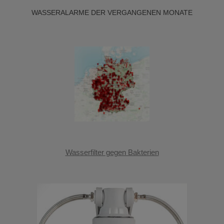
WASSERALARME DER VERGANGENEN MONATE
Wasserfilter gegen Bakterien