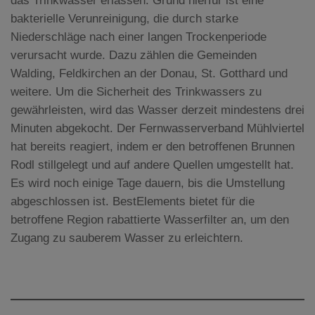
das Trinkwasser erlassen. Grund hierfür ist eine
bakterielle Verunreinigung, die durch starke
Niederschläge nach einer langen Trockenperiode
verursacht wurde. Dazu zählen die Gemeinden
Walding, Feldkirchen an der Donau, St. Gotthard und
weitere. Um die Sicherheit des Trinkwassers zu
gewährleisten, wird das Wasser derzeit mindestens drei
Minuten abgekocht. Der Fernwasserverband Mühlviertel
hat bereits reagiert, indem er den betroffenen Brunnen
Rodl stillgelegt und auf andere Quellen umgestellt hat.
Es wird noch einige Tage dauern, bis die Umstellung
abgeschlossen ist. BestElements bietet für die
betroffene Region rabattierte Wasserfilter an, um den
Zugang zu sauberem Wasser zu erleichtern.