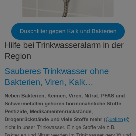
Duschfilter gegen Kalk und Bakterien
Hilfe bei Trinkwasseralarm in der
Region
Sauberes Trinkwasser ohne
Bakterien, Viren, Kalk…
Neben Bakterien, Keimen, Viren, Nitrat,
PFAS
und
Schwermetallen gehören hormonähnliche Stoffe,
Pestizide, Medikamentenrückstände,
Drogenrückstände und viele Stoffe mehr
(
Quellen
)
nicht in unser Trinkwasser. Einige Stoffe wie z.B.
Bakterien und Nitrat werden im Trinkwasser geprüft und