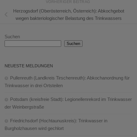
VORHERIGER BEITRAG
Herzogsdorf (Oberösterreich, Österreich): Abkochgebot
wegen bakteriologischer Belastung des Trinkwassers
Suchen
Suchen
NEUESTE MELDUNGEN
Pullenreuth (Landkreis Tirschenreuth): Abkochanordnung für
Trinkwasser in drei Ortsteilen
Potsdam (kreisfreie Stadt): Legionellenrekord im Trinkwasser
der Weinbergstraße
Friedrichsdorf (Hochtaunuskreis): Trinkwasser in
Burgholzhausen wird gechlort