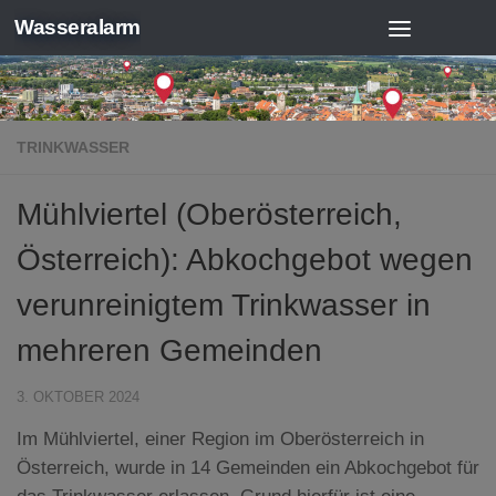
Wasseralarm
Zum Inhalt springen
TRINKWASSER
Mühlviertel (Oberösterreich,
Österreich): Abkochgebot wegen
verunreinigtem Trinkwasser in
mehreren Gemeinden
3. OKTOBER 2024
Im Mühlviertel, einer Region im Oberösterreich in
Österreich, wurde in 14 Gemeinden ein Abkochgebot für