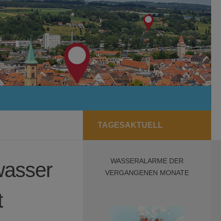
TAGESAKTUELL
WASSERALARME DER
wasser
VERGANGENEN MONATE
t