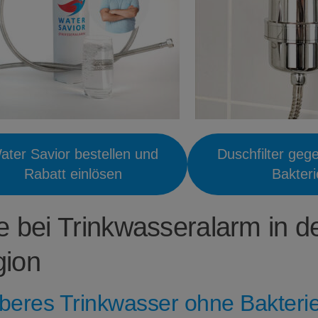
ater Savior bestellen und
Duschfilter geg
Rabatt einlösen
Bakter
fe bei Trinkwasseralarm in d
ion
beres Trinkwasser ohne Bakterie