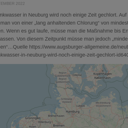
TEMBER 2022
nkwasser in Neuburg wird noch einige Zeit gechlort. Au
 man von einer „lang anhaltenden Chlorung“ von mindest
n. Wenn es gut laufe, müsse man die Maßnahme bis E
 lassen. Von diesem Zeitpunkt müsse man jedoch „minde
en“…Quelle https://www.augsburger-allgemeine.de/neu
nkwasser-in-neuburg-wird-noch-einige-zeit-gechlort-id6