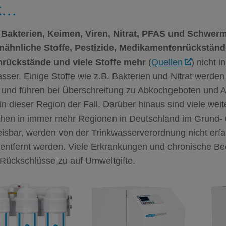
k…
Bakterien, Keimen, Viren, Nitrat,
PFAS
und Schwerm
ähnliche Stoffe, Pestizide, Medikamentenrückständ
rückstände und viele Stoffe mehr
(
Quellen
) nicht i
sser. Einige Stoffe wie z.B. Bakterien und Nitrat werde
 und führen bei Überschreitung zu Abkochgeboten und Al
 in dieser Region der Fall. Darüber hinaus sind viele weit
chen in immer mehr Regionen in Deutschland im Grund-
sbar, werden von der Trinkwasserverordnung nicht erfas
 entfernt werden. Viele Erkrankungen und chronische Be
 Rückschlüsse zu auf Umweltgifte.