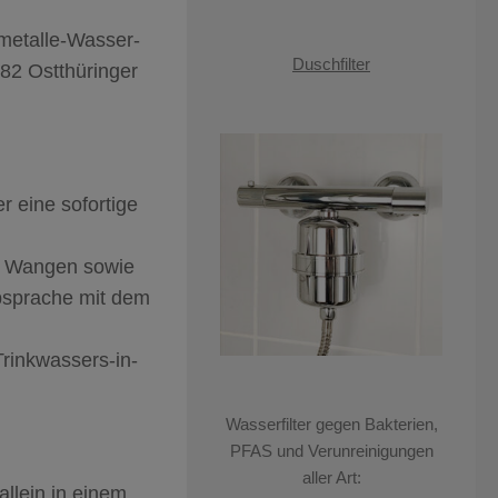
rmetalle-Wasser-
Duschfilter
82 Ostthüringer
 eine sofortige
n, Wangen sowie
Absprache mit dem
rinkwassers-in-
Wasserfilter gegen Bakterien,
PFAS und Verunreinigungen
aller Art:
allein in einem