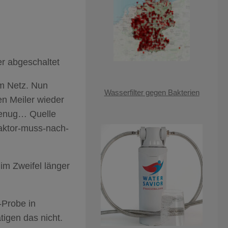
r abgeschaltet
am Netz. Nun
Wasserfilter gegen Bakterien
en Meiler wieder
 genug… Quelle
eaktor-muss-nach-
im Zweifel länger
-Probe in
igen das nicht.