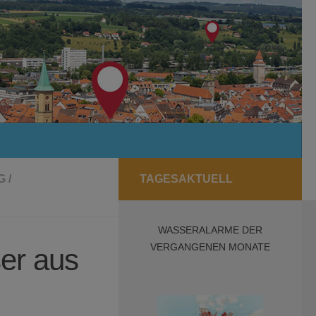
G
/
TAGESAKTUELL
WASSERALARME DER
VERGANGENEN MONATE
er aus