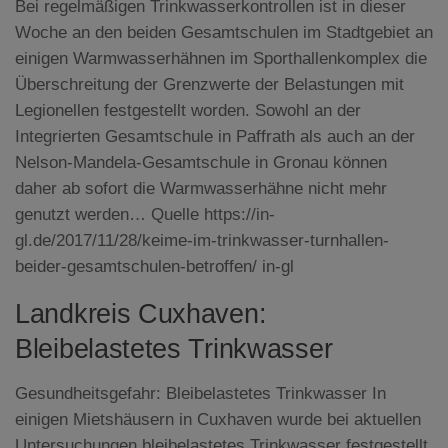
Bei regelmäßigen Trinkwasserkontrollen ist in dieser
Woche an den beiden Gesamtschulen im Stadtgebiet an
einigen Warmwasserhähnen im Sporthallenkomplex die
Überschreitung der Grenzwerte der Belastungen mit
Legionellen festgestellt worden. Sowohl an der
Integrierten Gesamtschule in Paffrath als auch an der
Nelson-Mandela-Gesamtschule in Gronau können
daher ab sofort die Warmwasserhähne nicht mehr
genutzt werden… Quelle https://in-
gl.de/2017/11/28/keime-im-trinkwasser-turnhallen-
beider-gesamtschulen-betroffen/ in-gl
Landkreis Cuxhaven:
Bleibelastetes Trinkwasser
Gesundheitsgefahr: Bleibelastetes Trinkwasser In
einigen Mietshäusern in Cuxhaven wurde bei aktuellen
Untersuchungen bleibelastetes Trinkwasser festgestellt,