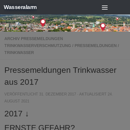
Wasseralarm
Zum Inhalt springen
ARCHIV PRESSEMELDUNGEN
TRINKWASSERVERSCHMUTZUNG
/
PRESSEMELDUNGEN
/
TRINKWASSER
Pressemeldungen Trinkwasser
aus 2017
VERÖFFENTLICHT
31. DEZEMBER 2017
· AKTUALISIERT
24.
AUGUST 2021
2017
↓
ERNSTE GEFAHR?