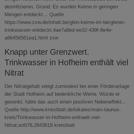
desinfizieren. Grund: Es wurden Keime in geringen
Mengen entdeckt… Quelle
https://www.zvw.de/inhalt.berglen-keime-im-berglener-
trinkwasser-entdeckt.4ae7a8ed-ee32-439f-8e4e-
a66456561ea1.html zvw
Knapp unter Grenzwert.
Trinkwasser in Hofheim enthält viel
Nitrat
Der Nitratgehalt steigt zumindest bei einer Förderanlage
der Stadt Hofheim auf bedenkliche Werte. Würde er
gesenkt, hätte das auch einen positiven Nebeneffekt…
Quelle http://www.kreisblatt.de/lokales/main-taunus-
kreis/Trinkwasser-in-Hofheim-enthaelt-viel-
Nitrat;art676,2843619 kreisblatt