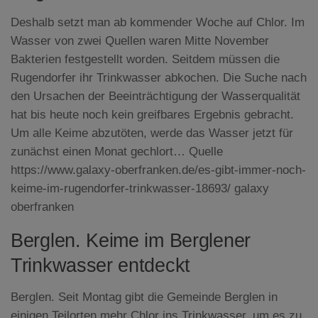
Deshalb setzt man ab kommender Woche auf Chlor. Im
Wasser von zwei Quellen waren Mitte November
Bakterien festgestellt worden. Seitdem müssen die
Rugendorfer ihr Trinkwasser abkochen. Die Suche nach
den Ursachen der Beeinträchtigung der Wasserqualität
hat bis heute noch kein greifbares Ergebnis gebracht.
Um alle Keime abzutöten, werde das Wasser jetzt für
zunächst einen Monat gechlort… Quelle
https://www.galaxy-oberfranken.de/es-gibt-immer-noch-
keime-im-rugendorfer-trinkwasser-18693/ galaxy
oberfranken
Berglen. Keime im Berglener
Trinkwasser entdeckt
Berglen. Seit Montag gibt die Gemeinde Berglen in
einigen Teilorten mehr Chlor ins Trinkwasser, um es zu