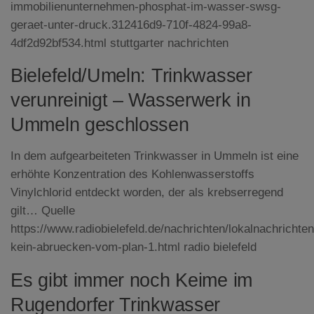
immobilienunternehmen-phosphat-im-wasser-swsg-
geraet-unter-druck.312416d9-710f-4824-99a8-
4df2d92bf534.html stuttgarter nachrichten
Bielefeld/Umeln: Trinkwasser
verunreinigt – Wasserwerk in
Ummeln geschlossen
In dem aufgearbeiteten Trinkwasser in Ummeln ist eine
erhöhte Konzentration des Kohlenwasserstoffs
Vinylchlorid entdeckt worden, der als krebserregend
gilt… Quelle
https://www.radiobielefeld.de/nachrichten/lokalnachrichten
kein-abruecken-vom-plan-1.html radio bielefeld
Es gibt immer noch Keime im
Rugendorfer Trinkwasser