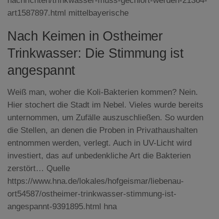
nachrichten/trinkwasser-muss-gechlort-werden-21364-
art1587897.html mittelbayerische
Nach Keimen in Ostheimer
Trinkwasser: Die Stimmung ist
angespannt
Weiß man, woher die Koli-Bakterien kommen? Nein.
Hier stochert die Stadt im Nebel. Vieles wurde bereits
unternommen, um Zufälle auszuschließen. So wurden
die Stellen, an denen die Proben in Privathaushalten
entnommen werden, verlegt. Auch in UV-Licht wird
investiert, das auf unbedenkliche Art die Bakterien
zerstört… Quelle
https://www.hna.de/lokales/hofgeismar/liebenau-
ort54587/ostheimer-trinkwasser-stimmung-ist-
angespannt-9391895.html hna