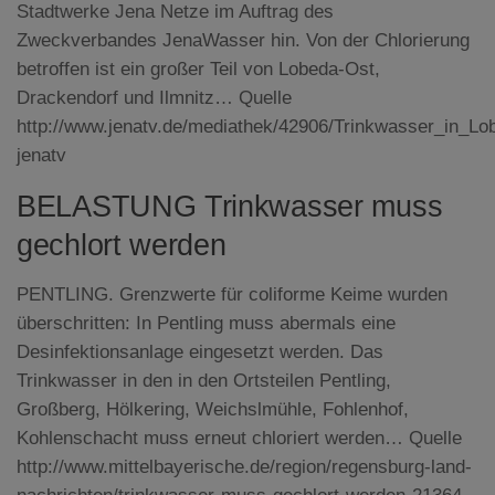
Stadtwerke Jena Netze im Auftrag des
Zweckverbandes JenaWasser hin. Von der Chlorierung
betroffen ist ein großer Teil von Lobeda-Ost,
Drackendorf und Ilmnitz… Quelle
http://www.jenatv.de/mediathek/42906/Trinkwasser_in_L
jenatv
BELASTUNG Trinkwasser muss
gechlort werden
PENTLING. Grenzwerte für coliforme Keime wurden
überschritten: In Pentling muss abermals eine
Desinfektionsanlage eingesetzt werden. Das
Trinkwasser in den in den Ortsteilen Pentling,
Großberg, Hölkering, Weichslmühle, Fohlenhof,
Kohlenschacht muss erneut chloriert werden… Quelle
http://www.mittelbayerische.de/region/regensburg-land-