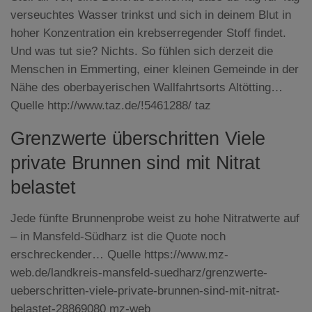
verseuchtes Wasser trinkst und sich in deinem Blut in
hoher Konzentration ein krebserregender Stoff findet.
Und was tut sie? Nichts. So fühlen sich derzeit die
Menschen in Emmerting, einer kleinen Gemeinde in der
Nähe des oberbayerischen Wallfahrtsorts Altötting…
Quelle http://www.taz.de/!5461288/ taz
Grenzwerte überschritten Viele
private Brunnen sind mit Nitrat
belastet
Jede fünfte Brunnenprobe weist zu hohe Nitratwerte auf
– in Mansfeld-Südharz ist die Quote noch
erschreckender… Quelle https://www.mz-
web.de/landkreis-mansfeld-suedharz/grenzwerte-
ueberschritten-viele-private-brunnen-sind-mit-nitrat-
belastet-28869080 mz-web