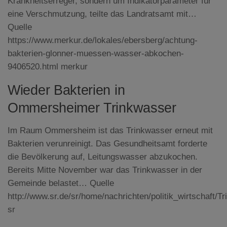
Krankheitserreger, sondern um Indikatorparameter für
eine Verschmutzung, teilte das Landratsamt mit…
Quelle
https://www.merkur.de/lokales/ebersberg/achtung-
bakterien-glonner-muessen-wasser-abkochen-
9406520.html merkur
Wieder Bakterien in
Ommersheimer Trinkwasser
Im Raum Ommersheim ist das Trinkwasser erneut mit
Bakterien verunreinigt. Das Gesundheitsamt forderte
die Bevölkerung auf, Leitungswasser abzukochen.
Bereits Mitte November war das Trinkwasser in der
Gemeinde belastet… Quelle
http://www.sr.de/sr/home/nachrichten/politik_wirtschaf
sr