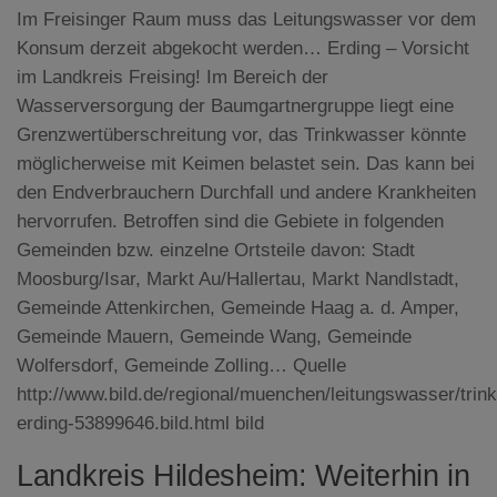
Im Freisinger Raum muss das Leitungswasser vor dem
Konsum derzeit abgekocht werden… Erding – Vorsicht
im Landkreis Freising! Im Bereich der
Wasserversorgung der Baumgartnergruppe liegt eine
Grenzwertüberschreitung vor, das Trinkwasser könnte
möglicherweise mit Keimen belastet sein. Das kann bei
den Endverbrauchern Durchfall und andere Krankheiten
hervorrufen. Betroffen sind die Gebiete in folgenden
Gemeinden bzw. einzelne Ortsteile davon: Stadt
Moosburg/Isar, Markt Au/Hallertau, Markt Nandlstadt,
Gemeinde Attenkirchen, Gemeinde Haag a. d. Amper,
Gemeinde Mauern, Gemeinde Wang, Gemeinde
Wolfersdorf, Gemeinde Zolling… Quelle
http://www.bild.de/regional/muenchen/leitungswasser/trin
erding-53899646.bild.html bild
Landkreis Hildesheim: Weiterhin in