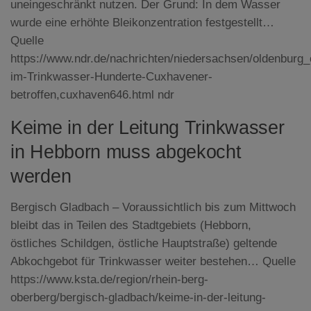
uneingeschränkt nutzen. Der Grund: In dem Wasser
wurde eine erhöhte Bleikonzentration festgestellt…
Quelle
https://www.ndr.de/nachrichten/niedersachsen/oldenburg_o
im-Trinkwasser-Hunderte-Cuxhavener-
betroffen,cuxhaven646.html ndr
Keime in der Leitung Trinkwasser
in Hebborn muss abgekocht
werden
Bergisch Gladbach – Voraussichtlich bis zum Mittwoch
bleibt das in Teilen des Stadtgebiets (Hebborn,
östliches Schildgen, östliche Hauptstraße) geltende
Abkochgebot für Trinkwasser weiter bestehen… Quelle
https://www.ksta.de/region/rhein-berg-
oberberg/bergisch-gladbach/keime-in-der-leitung-