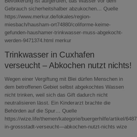
Bevölkerung ist aufgerufen, das Wasser vor dem
Gebrauch sicherheitshalber abzukochen… Quelle
https://www.merkur.de/lokales/region-
miesbach/hausham-ort74880/coliforme-keime-
gefunden-haushamer-trinkwasser-muss-abgekocht-
werden-9471374.html merkur
Trinkwasser in Cuxhafen
verseucht – Abkochen nutzt nichts!
Wegen einer Vergiftung mit Blei dürfen Menschen in
dem betroffenen Gebiet selbst abgekochtes Wassen
nicht trinken, weil sich das Gift dadurch nicht
neutralisieren lässt. Ein Kinderarzt brachte die
Behörden auf die Spur… Quelle
https://wize.life/themen/kategorie/buergerhilfe/artikel/648
in-grossstadt-verseucht—abkochen-nutzt-nichts wize