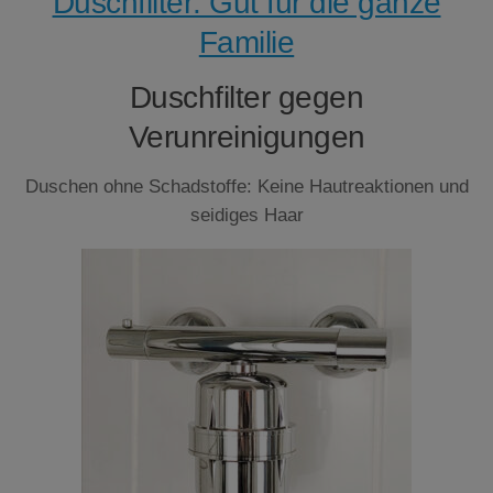
Duschfilter: Gut für die ganze
Familie
Duschfilter gegen
Verunreinigungen
Duschen ohne Schadstoffe: Keine Hautreaktionen und
seidiges Haar