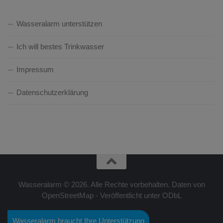
Wasseralarm unterstützen
Ich will bestes Trinkwasser
Impressum
Datenschutzerklärung
Wasseralarm © 2026. Alle Rechte vorbehalten. Daten von
OpenStreetMap - Veröffentlicht unter ODbL
Wasseralarm braucht Ihre Unterstützung