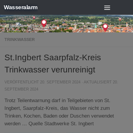
Wasseralarm
Zum Inhalt springen
TRINKWASSER
St.Ingbert Saarpfalz-Kreis
Trinkwasser verunreinigt
VERÖFFENTLICHT
20. SEPTEMBER 2024
· AKTUALISIERT
20.
SEPTEMBER 2024
Trotz Teilentwarnung darf in Teilgebieten von St.
Ingbert, Saarpfalz-Kreis, das Wasser nicht zum
Trinken, Kochen, Baden oder Duschen verwendet
werden … Quelle Stadtwerke St. Ingbert