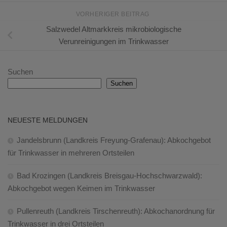
VORHERIGER BEITRAG
Salzwedel Altmarkkreis mikrobiologische
Verunreinigungen im Trinkwasser
Suchen
Suchen
NEUESTE MELDUNGEN
Jandelsbrunn (Landkreis Freyung-Grafenau): Abkochgebot
für Trinkwasser in mehreren Ortsteilen
Bad Krozingen (Landkreis Breisgau-Hochschwarzwald):
Abkochgebot wegen Keimen im Trinkwasser
Pullenreuth (Landkreis Tirschenreuth): Abkochanordnung für
Trinkwasser in drei Ortsteilen