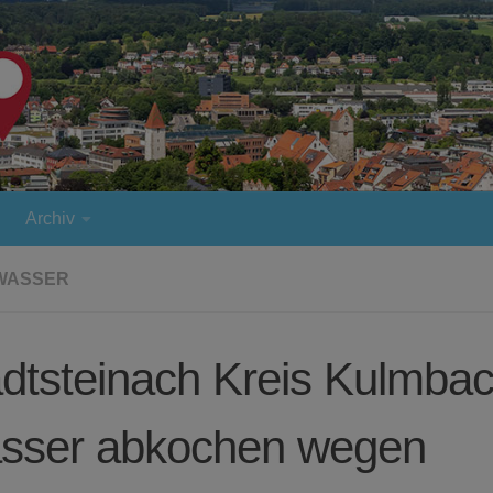
Archiv
WASSER
dtsteinach Kreis Kulmba
sser abkochen wegen