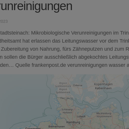
unreinigungen
2023
tadtsteinach: Mikrobiologische Verunreinigungen im Tri
heitsamt hat erlassen das Leitungswasser vor dem Tr
e Zubereitung von Nahrung, fürs Zähneputzen und zum R
 sollen die Bürger ausschließlich abgekochtes Leitung
den… Quelle frankenpost.de verunreinigungen wasser 