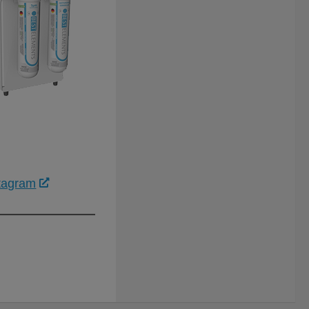
tagram