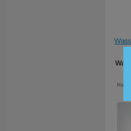
Wasse
Wass
Rabat