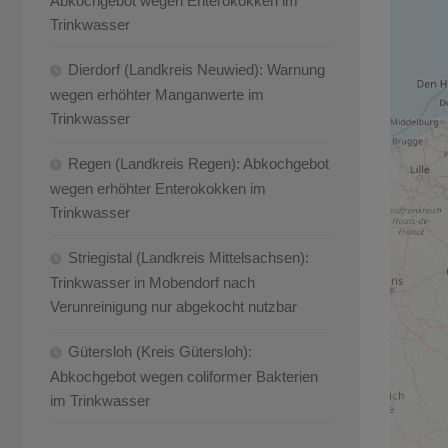
Abkochgebot wegen Enterokokken im
Trinkwasser
Dierdorf (Landkreis Neuwied): Warnung
wegen erhöhter Manganwerte im
Trinkwasser
Regen (Landkreis Regen): Abkochgebot
wegen erhöhter Enterokokken im
Trinkwasser
Striegistal (Landkreis Mittelsachsen):
Trinkwasser in Mobendorf nach
Verunreinigung nur abgekocht nutzbar
Gütersloh (Kreis Gütersloh):
Abkochgebot wegen coliformer Bakterien
im Trinkwasser