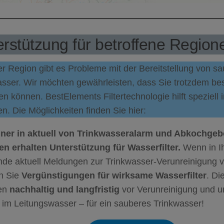
rstützung für betroffene Region
er Region gibt es Probleme mit der Bereitstellung von 
asser. Wir möchten gewährleisten, dass Sie trotzdem be
n können. BestElements Filtertechnologie hilft speziell 
n. Die Möglichkeiten finden Sie hier:
er in aktuell von Trinkwasseralarm und Abkochgebo
en erhalten Unterstützung für Wasserfilter.
Wenn in Ih
de aktuell Meldungen zur Trinkwasser-Verunreinigung v
en Sie
Vergünstigungen für wirksame Wasserfilter
. Di
en
nachhaltig und langfristig
vor Verunreinigung und 
 im Leitungswasser – für ein sauberes Trinkwasser!