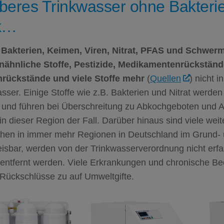
beres Trinkwasser ohne Bakterie
k…
Bakterien, Keimen, Viren, Nitrat,
PFAS
und Schwerm
ähnliche Stoffe, Pestizide, Medikamentenrückständ
rückstände und viele Stoffe mehr
(
Quellen
) nicht i
sser. Einige Stoffe wie z.B. Bakterien und Nitrat werde
 und führen bei Überschreitung zu Abkochgeboten und Al
 in dieser Region der Fall. Darüber hinaus sind viele weit
chen in immer mehr Regionen in Deutschland im Grund-
sbar, werden von der Trinkwasserverordnung nicht erfas
 entfernt werden. Viele Erkrankungen und chronische Be
 Rückschlüsse zu auf Umweltgifte.