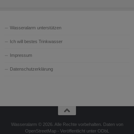
Wasseralarm unterstützen
Ich will bestes Trinkwasser
Impressum
Datenschutzerklärung
Wasseralarm © 2026. Alle Rechte vorbehalten. Daten von
OpenStreetMap - Veröffentlicht unter ODbL