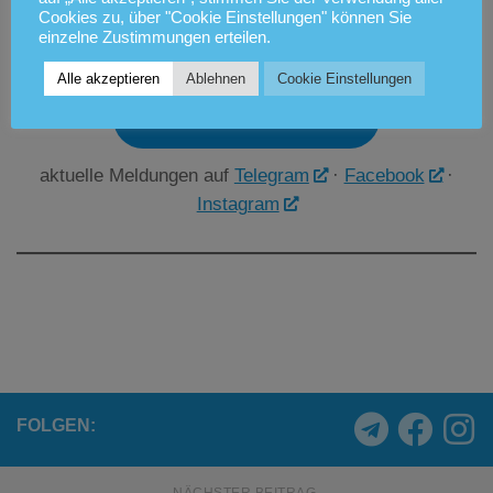
Cookies zu, über "Cookie Einstellungen" können Sie
einzelne Zustimmungen erteilen.
Alle akzeptieren
Ablehnen
Cookie Einstellungen
Wasserfilter Übersicht
aktuelle Meldungen auf
Telegram
·
Facebook
·
Instagram
FOLGEN: