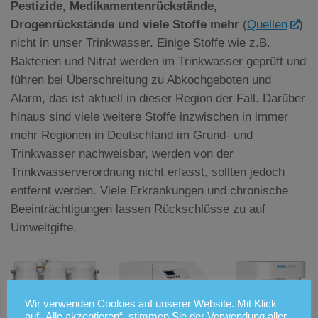
Pestizide, Medikamentenrückstände,
Drogenrückstände und viele Stoffe mehr
(
Quellen
)
nicht in unser Trinkwasser. Einige Stoffe wie z.B.
Bakterien und Nitrat werden im Trinkwasser geprüft und
führen bei Überschreitung zu Abkochgeboten und
Alarm, das ist aktuell in dieser Region der Fall. Darüber
hinaus sind viele weitere Stoffe inzwischen in immer
mehr Regionen in Deutschland im Grund- und
Trinkwasser nachweisbar, werden von der
Trinkwasserverordnung nicht erfasst, sollten jedoch
entfernt werden. Viele Erkrankungen und chronische
Beeinträchtigungen lassen Rückschlüsse zu auf
Umweltgifte.
Wir verwenden Cookies auf unserer Website. Mit Klick
auf „Alle akzeptieren“, stimmen Sie der Verwendung aller