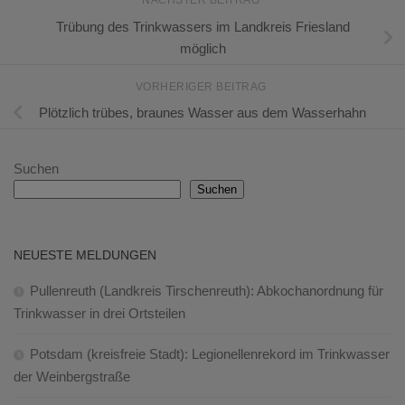
NÄCHSTER BEITRAG
Trübung des Trinkwassers im Landkreis Friesland
möglich
VORHERIGER BEITRAG
Plötzlich trübes, braunes Wasser aus dem Wasserhahn
Suchen
Suchen
NEUESTE MELDUNGEN
Pullenreuth (Landkreis Tirschenreuth): Abkochanordnung für
Trinkwasser in drei Ortsteilen
Potsdam (kreisfreie Stadt): Legionellenrekord im Trinkwasser
der Weinbergstraße