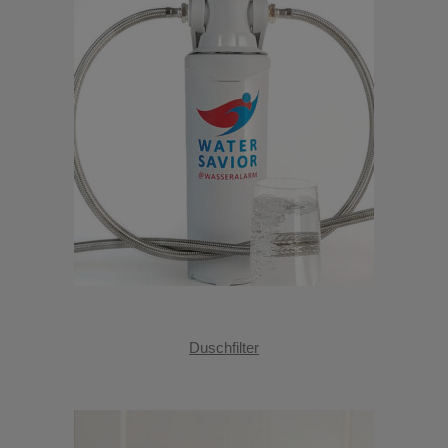
Duschfilter