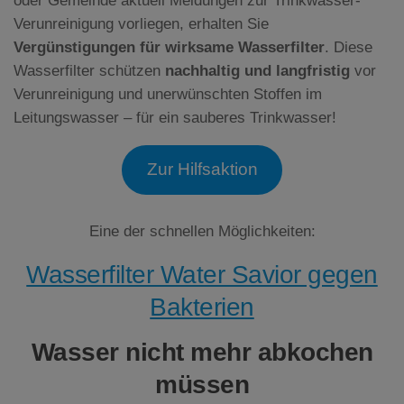
oder Gemeinde aktuell Meldungen zur Trinkwasser-
Verunreinigung vorliegen, erhalten Sie
Vergünstigungen für wirksame Wasserfilter
. Diese
Wasserfilter schützen
nachhaltig und langfristig
vor
Verunreinigung und unerwünschten Stoffen im
Leitungswasser – für ein sauberes Trinkwasser!
Zur Hilfsaktion
Eine der schnellen Möglichkeiten:
Wasserfilter Water Savior gegen
Bakterien
Wasser nicht mehr abkochen
müssen