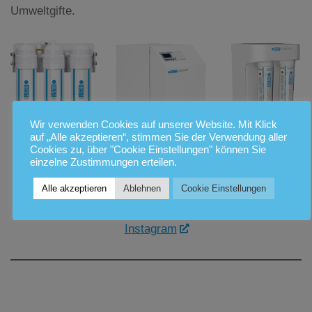
Umweltgifte.
Wir verwenden Cookies auf unserer Website. Mit Klick
auf „Alle akzeptieren“, stimmen Sie der Verwendung aller
Cookies zu, über "Cookie Einstellungen" können Sie
einzelne Zustimmungen erteilen.
Wasserfilter Übersicht
Alle akzeptieren
Ablehnen
Cookie Einstellungen
aktuelle Meldungen auf
Telegram
·
Facebook
·
Instagram