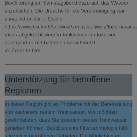
Bevölkerung am Samstagabend dazu auf, das Wasser
abzukochen. Die Ursache für die Verunreinigung war
zunächst unklar… Quelle
https://www.blick.ch/schweiz/zentralschweiz/luzern/wass
muss-abgekocht-werden-trinkwasser-in-luzerner-
stadtquartier-mit-bakterien-verschmutzt-
id17742112.html
Unterstützung für betroffene
Regionen
In dieser Region gibt es Probleme mit der Bereitstellung
von sauberem, reinem Trinkwasser. Wir möchten
gewährleisten, dass Sie trotzdem bestes Trinkwasser
genießen können. BestElements Filtertechnologie hilft
speziell in betroffenen Gebieten. Die Möglichkeiten