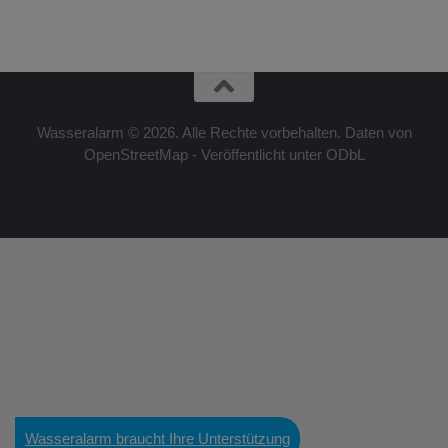
Wasseralarm © 2026. Alle Rechte vorbehalten. Daten von
OpenStreetMap - Veröffentlicht unter ODbL
Wasseralarm braucht Ihre Unterstützung