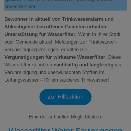
finden Sie hier:
Bewohner in aktuell von Trinkwasseralarm und
Abkochgebot betroffenen Gebieten erhalten
Unterstützung für Wasserfilter.
Wenn in Ihrer Stadt
oder Gemeinde aktuell Meldungen zur Trinkwasser-
Verunreinigung vorliegen, erhalten Sie
Vergünstigungen für wirksame Wasserfilter
. Diese
Wasserfilter schützen
nachhaltig und langfristig
vor
Verunreinigung und unerwünschten Stoffen im
Leitungswasser – für ein sauberes Trinkwasser!
Zur Hilfsaktion
Eine der schnellen Möglichkeiten:
Wasserfilter Water Savior gegen