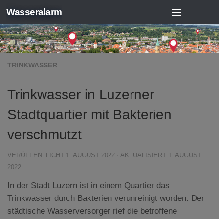
Wasseralarm
Zum Inhalt springen
TRINKWASSER
Trinkwasser in Luzerner
Stadtquartier mit Bakterien
verschmutzt
VERÖFFENTLICHT
1. AUGUST 2022
· AKTUALISIERT
1. AUGUST
2022
In der Stadt Luzern ist in einem Quartier das
Trinkwasser durch Bakterien verunreinigt worden. Der
städtische Wasserversorger rief die betroffene