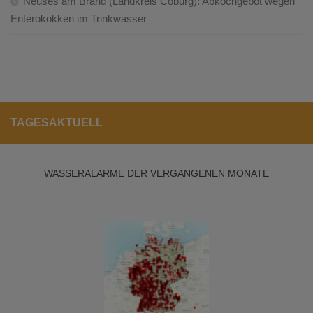
Neuses am Brand (Landkreis Coburg): Abkochgebot wegen
Enterokokken im Trinkwasser
TAGESAKTUELL
WASSERALARME DER VERGANGENEN MONATE