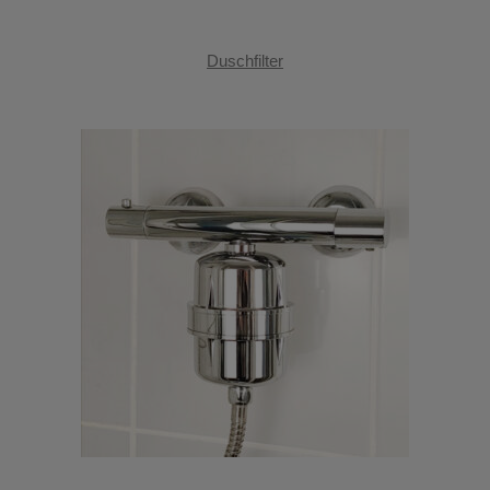
Duschfilter