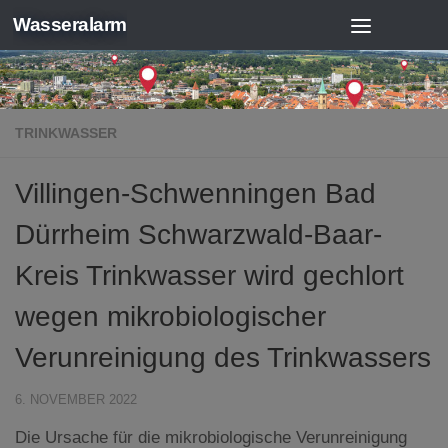
Wasseralarm
Zum Inhalt springen
TRINKWASSER
Villingen-Schwenningen Bad
Dürrheim Schwarzwald-Baar-
Kreis Trinkwasser wird gechlort
wegen mikrobiologischer
Verunreinigung des Trinkwassers
6. NOVEMBER 2022
Die Ursache für die mikrobiologische Verunreinigung