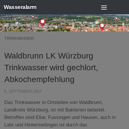
Wasseralarm
Zum Inhalt springen
TRINKWASSER
Waldbrunn LK Würzburg
Trinkwasser wird gechlort,
Abkochempfehlung
6. SEPTEMBER 2024
Das Trinkwasser in Ortsteilen von Waldbrunn,
Landkreis Würzburg, ist mit Bakterien belastet.
Betroffen sind Ellar, Fussingen und Hausen, auch in
Lahr und Hintermeilingen ist durch das