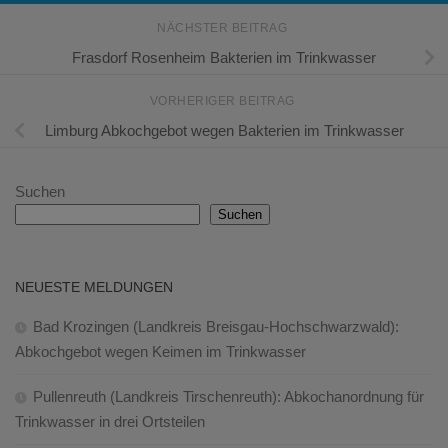
NÄCHSTER BEITRAG
Frasdorf Rosenheim Bakterien im Trinkwasser
VORHERIGER BEITRAG
Limburg Abkochgebot wegen Bakterien im Trinkwasser
Suchen
Suchen
NEUESTE MELDUNGEN
Bad Krozingen (Landkreis Breisgau-Hochschwarzwald):
Abkochgebot wegen Keimen im Trinkwasser
Pullenreuth (Landkreis Tirschenreuth): Abkochanordnung für
Trinkwasser in drei Ortsteilen