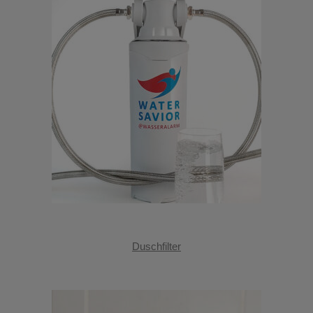
Duschfilter