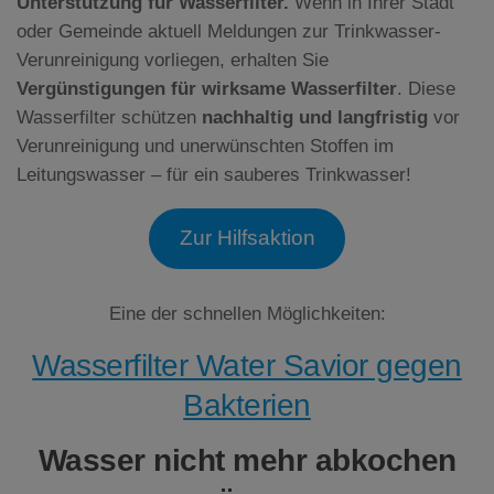
Unterstützung für Wasserfilter.
Wenn in Ihrer Stadt
oder Gemeinde aktuell Meldungen zur Trinkwasser-
Verunreinigung vorliegen, erhalten Sie
Vergünstigungen für wirksame Wasserfilter
. Diese
Wasserfilter schützen
nachhaltig und langfristig
vor
Verunreinigung und unerwünschten Stoffen im
Leitungswasser – für ein sauberes Trinkwasser!
Zur Hilfsaktion
Eine der schnellen Möglichkeiten:
Wasserfilter Water Savior gegen
Bakterien
Wasser nicht mehr abkochen