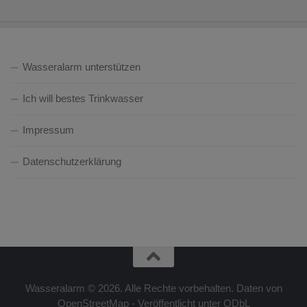
Wasseralarm unterstützen
Ich will bestes Trinkwasser
Impressum
Datenschutzerklärung
Wasseralarm © 2026. Alle Rechte vorbehalten. Daten von
OpenStreetMap - Veröffentlicht unter ODbL