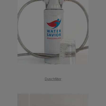
Duschfilter