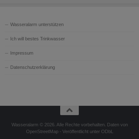
Wasseralarm unterstützen
Ich will bestes Trinkwasser
Impressum
Datenschutzerklärung
Wasseralarm © 2026. Alle Rechte vorbehalten. Daten von
OpenStreetMap - Veröffentlicht unter ODbL