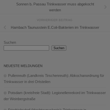
Sonnen b. Passau Trinkwasser muss abgekocht
werden
VORHERIGER BEITRAG
Hambach Taunusstein E.Coli-Bakterien im Trinkwasser
Suchen
Suchen
NEUESTE MELDUNGEN
Pullenreuth (Landkreis Tirschenreuth): Abkochanordnung für
Trinkwasser in drei Ortsteilen
Potsdam (kreisfreie Stadt): Legionellenrekord im Trinkwasser
der Weinbergstraße
Friedrichsdorf (Hochtaunuskreis): Trinkwasser in