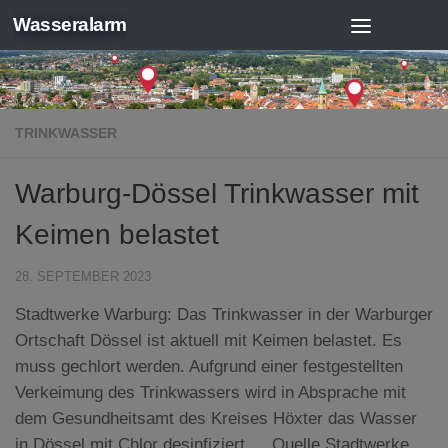
Wasseralarm
Zum Inhalt springen
TRINKWASSER
Warburg-Dössel Trinkwasser mit
Keimen belastet
28. SEPTEMBER 2023
Stadtwerke Warburg: Das Trinkwasser in der Warburger
Ortschaft Dössel ist aktuell mit Keimen belastet. Es
muss gechlort werden. Aufgrund einer festgestellten
Verkeimung des Trinkwassers wird in Absprache mit
dem Gesundheitsamt des Kreises Höxter das Wasser
in Dössel mit Chlor desinfiziert … Quelle Stadtwerke