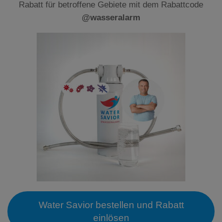
Rabatt für betroffene Gebiete mit dem Rabattcode
@wasseralarm
Water Savior bestellen und Rabatt
einlösen