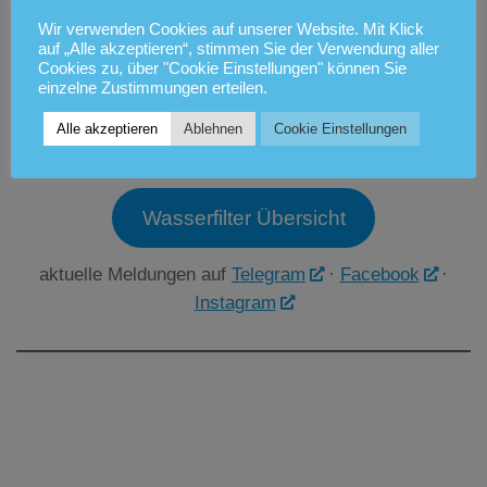
Wir verwenden Cookies auf unserer Website. Mit Klick
auf „Alle akzeptieren“, stimmen Sie der Verwendung aller
Cookies zu, über "Cookie Einstellungen" können Sie
einzelne Zustimmungen erteilen.
Alle akzeptieren
Ablehnen
Cookie Einstellungen
Wasserfilter Übersicht
aktuelle Meldungen auf
Telegram
·
Facebook
·
Instagram