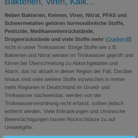
Bakterien, Viren, Kalk…
Neben Bakterien, Keimen, Viren, Nitrat,
PFAS
und
Schwermetallen gehören hormonähnliche Stoffe,
Pestizide, Medikamentenrückstände,
Drogenrückstände und viele Stoffe mehr
(
Quellen
)
nicht in unser Trinkwasser. Einige Stoffe wie z.B.
Bakterien und Nitrat werden im Trinkwasser geprüft und
führen bei Überschreitung zu Abkochgeboten und
Alarm, das ist aktuell in dieser Region der Fall. Darüber
hinaus sind viele weitere Stoffe inzwischen in immer
mehr Regionen in Deutschland im Grund- und
Trinkwasser nachweisbar, werden von der
Trinkwasserverordnung nicht erfasst, sollten jedoch
entfernt werden. Viele Erkrankungen und chronische
Beeinträchtigungen lassen Rückschlüsse zu auf
Umweltgifte.