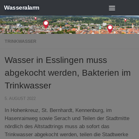
Wasseralarm
Zum Inhalt springen
TRINKWASSER
Wasser in Esslingen muss
abgekocht werden, Bakterien im
Trinkwasser
5. AUGUST 2022
In Hohenkreuz, St. Bernhardt, Kennenburg, im
Hasenrainweg sowie Serach und Teilen der Stadtmitte
nördlich des Altstadtrings muss ab sofort das
Trinkwasser abgekocht werden, teilen die Stadtwerke