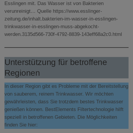
Esslingen mit. Das Wasser ist von Bakterien
verunreinigt… Quelle https://www.esslinger-
zeitung.de/inhalt.bakterien-im-wasser-in-esslingen-
trinkwasser-in-esslingen-muss-abgekocht-
werden.3135d566-730f-4792-8839-143eff68a2c0.html
Unterstützung für betroffene
Regionen
In dieser Region gibt es Probleme mit der Bereitstellung
von sauberem, reinem Trinkwasser. Wir möchten
gewährleisten, dass Sie trotzdem bestes Trinkwasser
genießen können. BestElements Filtertechnologie hilft
speziell in betroffenen Gebieten. Die Möglichkeiten
finden Sie hier: