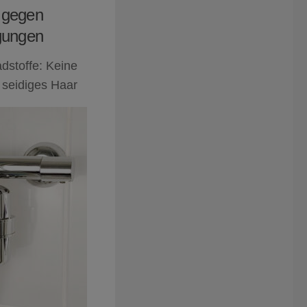
r gegen
gungen
stoffe: Keine
 seidiges Haar