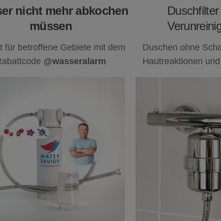
er nicht mehr abkochen
Duschfilte
müssen
Verunreini
t für betroffene Gebiete mit dem
Duschen ohne Schad
Rabattcode
@wasseralarm
Hautreaktionen und