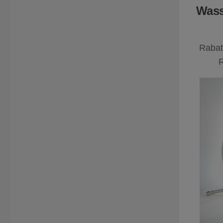
Wass
Rabat