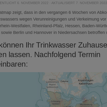
ENTLICHT
6. NOVEMBER 2022
· AKTUALISIERT
7. NOVEMBER 202
atmap zeigt, dass in den vergangen 6 Wochen von Abk
gswassers wegen Verunreinigungen und Verkeimung vor
drhein-Westfalen, Rheinland-Pfalz, Hessen, Baden-Würt
 sowie Berlin und Hannover in Niedersachsen betroffen 
können Ihr Trinkwasser Zuhause 
en lassen. Nachfolgend Termin
inbaren: