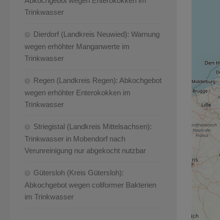
Abkochgebot wegen Enterokokken im
Trinkwasser
Dierdorf (Landkreis Neuwied): Warnung
wegen erhöhter Manganwerte im
Trinkwasser
Regen (Landkreis Regen): Abkochgebot
wegen erhöhter Enterokokken im
Trinkwasser
Striegistal (Landkreis Mittelsachsen):
Trinkwasser in Mobendorf nach
Verunreinigung nur abgekocht nutzbar
Gütersloh (Kreis Gütersloh):
Abkochgebot wegen coliformer Bakterien
im Trinkwasser