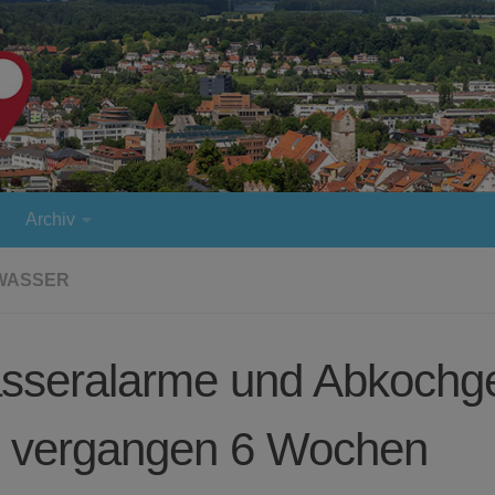
Archiv
WASSER
sseralarme und Abkochg
r vergangen 6 Wochen