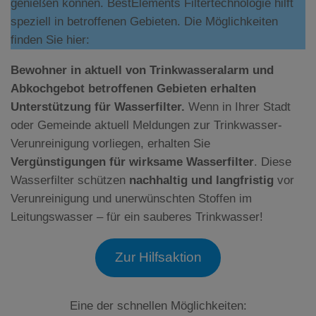
genießen können. BestElements Filtertechnologie hilft
speziell in betroffenen Gebieten. Die Möglichkeiten
finden Sie hier:
Bewohner in aktuell von Trinkwasseralarm und
Abkochgebot betroffenen Gebieten erhalten
Unterstützung für Wasserfilter.
Wenn in Ihrer Stadt
oder Gemeinde aktuell Meldungen zur Trinkwasser-
Verunreinigung vorliegen, erhalten Sie
Vergünstigungen für wirksame Wasserfilter
. Diese
Wasserfilter schützen
nachhaltig und langfristig
vor
Verunreinigung und unerwünschten Stoffen im
Leitungswasser – für ein sauberes Trinkwasser!
Zur Hilfsaktion
Eine der schnellen Möglichkeiten: