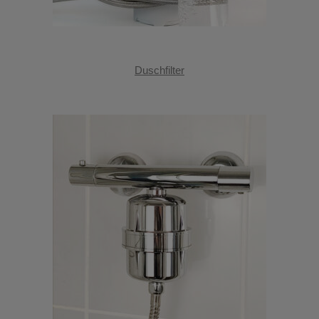
Duschfilter