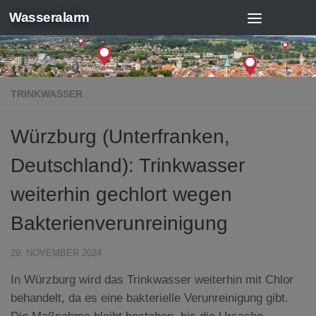
Wasseralarm
Zum Inhalt springen
TRINKWASSER
Würzburg (Unterfranken,
Deutschland): Trinkwasser
weiterhin gechlort wegen
Bakterienverunreinigung
29. NOVEMBER 2024
In Würzburg wird das Trinkwasser weiterhin mit Chlor
behandelt, da es eine bakterielle Verunreinigung gibt.