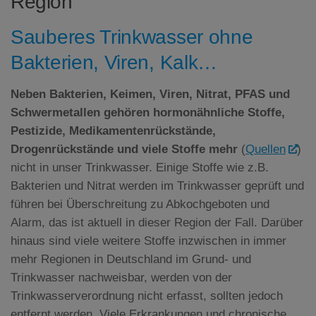
Region
Sauberes Trinkwasser ohne
Bakterien, Viren, Kalk…
Neben Bakterien, Keimen, Viren, Nitrat,
PFAS
und
Schwermetallen gehören hormonähnliche Stoffe,
Pestizide, Medikamentenrückstände,
Drogenrückstände und viele Stoffe mehr
(
Quellen
)
nicht in unser Trinkwasser. Einige Stoffe wie z.B.
Bakterien und Nitrat werden im Trinkwasser geprüft und
führen bei Überschreitung zu Abkochgeboten und
Alarm, das ist aktuell in dieser Region der Fall. Darüber
hinaus sind viele weitere Stoffe inzwischen in immer
mehr Regionen in Deutschland im Grund- und
Trinkwasser nachweisbar, werden von der
Trinkwasserverordnung nicht erfasst, sollten jedoch
entfernt werden. Viele Erkrankungen und chronische