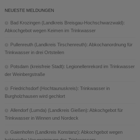
NEUESTE MELDUNGEN
Bad Krozingen (Landkreis Breisgau-Hochschwarzwald):
Abkochgebot wegen Keimen im Trinkwasser
Pullenreuth (Landkreis Tirschenreuth): Abkochanordnung für
Trinkwasser in drei Ortsteilen
Potsdam (kreisfreie Stadt): Legionellenrekord im Trinkwasser
der Weinbergstraße
Friedrichsdorf (Hochtaunuskreis): Trinkwasser in
Burgholzhausen wird gechlort
Allendorf (Lumda) (Landkreis Gießen): Abkochgebot für
Trinkwasser in Winnen und Nordeck
Gaienhofen (Landkreis Konstanz): Abkochgebot wegen
bakterieller Verunreinigung des Trinkwassers