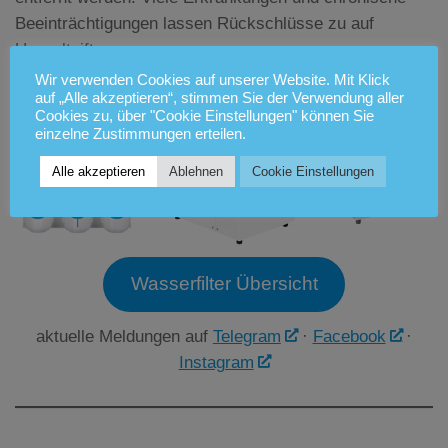
Beeinträchtigungen lassen Rückschlüsse zu auf
Umweltgifte.
Wir verwenden Cookies auf unserer Website. Mit Klick
auf „Alle akzeptieren“, stimmen Sie der Verwendung aller
Cookies zu, über "Cookie Einstellungen" können Sie
einzelne Zustimmungen erteilen.
Alle akzeptieren
Ablehnen
Cookie Einstellungen
Wasserfilter Übersicht
aktuelle Meldungen auf
Telegram
·
Facebook
·
Instagram