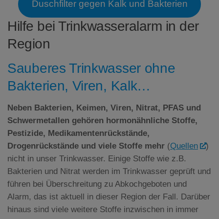
Duschfilter gegen Kalk und Bakterien
Hilfe bei Trinkwasseralarm in der
Region
Sauberes Trinkwasser ohne
Bakterien, Viren, Kalk…
Neben Bakterien, Keimen, Viren, Nitrat,
PFAS
und
Schwermetallen gehören hormonähnliche Stoffe,
Pestizide, Medikamentenrückstände,
Drogenrückstände und viele Stoffe mehr
(
Quellen
)
nicht in unser Trinkwasser. Einige Stoffe wie z.B.
Bakterien und Nitrat werden im Trinkwasser geprüft und
führen bei Überschreitung zu Abkochgeboten und
Alarm, das ist aktuell in dieser Region der Fall. Darüber
hinaus sind viele weitere Stoffe inzwischen in immer