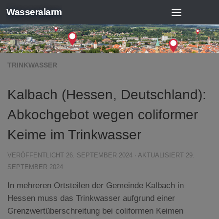
Wasseralarm
Zum Inhalt springen
TRINKWASSER
Kalbach (Hessen, Deutschland):
Abkochgebot wegen coliformer
Keime im Trinkwasser
VERÖFFENTLICHT
26. SEPTEMBER 2024
· AKTUALISIERT
29.
SEPTEMBER 2024
In mehreren Ortsteilen der Gemeinde Kalbach in
Hessen muss das Trinkwasser aufgrund einer
Grenzwertüberschreitung bei coliformen Keimen