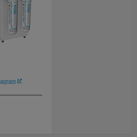
tagram