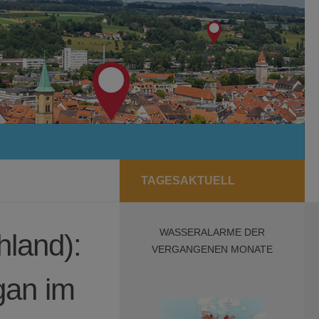
TAGESAKTUELL
WASSERALARME DER
land):
VERGANGENEN MONATE
gan im