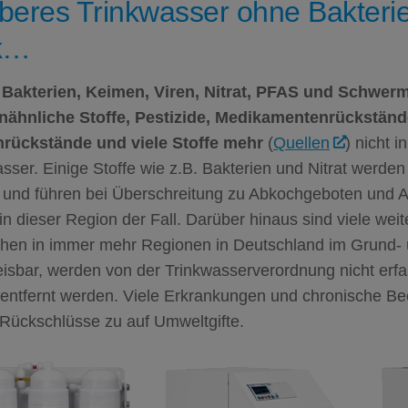
beres Trinkwasser ohne Bakterie
k…
Bakterien, Keimen, Viren, Nitrat,
PFAS
und Schwerm
ähnliche Stoffe, Pestizide, Medikamentenrückständ
rückstände und viele Stoffe mehr
(
Quellen
) nicht i
sser. Einige Stoffe wie z.B. Bakterien und Nitrat werde
 und führen bei Überschreitung zu Abkochgeboten und Al
 in dieser Region der Fall. Darüber hinaus sind viele weit
chen in immer mehr Regionen in Deutschland im Grund-
sbar, werden von der Trinkwasserverordnung nicht erfas
 entfernt werden. Viele Erkrankungen und chronische Be
 Rückschlüsse zu auf Umweltgifte.