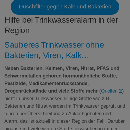
Duschfilter gegen Kalk und Bakterien
Hilfe bei Trinkwasseralarm in der
Region
Sauberes Trinkwasser ohne
Bakterien, Viren, Kalk…
Neben Bakterien, Keimen, Viren, Nitrat,
PFAS
und
Schwermetallen gehören hormonähnliche Stoffe,
Pestizide, Medikamentenrückstände,
Drogenrückstände und viele Stoffe mehr
(
Quellen
)
nicht in unser Trinkwasser. Einige Stoffe wie z.B.
Bakterien und Nitrat werden im Trinkwasser geprüft und
führen bei Überschreitung zu Abkochgeboten und
Alarm, das ist aktuell in dieser Region der Fall. Darüber
hinaus sind viele weitere Stoffe inzwischen in immer